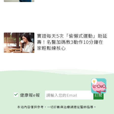
實證每天5次「偷懶式運動」助延
壽！名醫加碼教3動作10分鐘在
家輕鬆練核心
健康報e報
本站內容僅供參考，一切診斷與治療請遵從醫師指導。