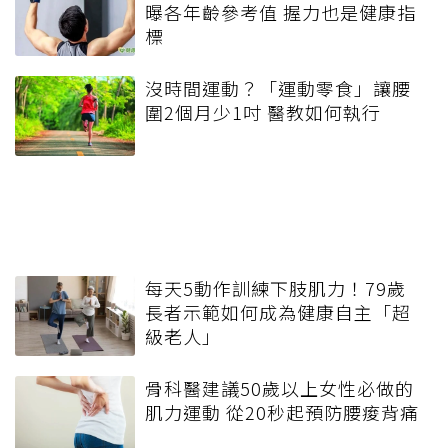
曝各年齡參考值 握力也是健康指
標
沒時間運動？「運動零食」讓腰
圍2個月少1吋 醫教如何執行
每天5動作訓練下肢肌力！79歲
長者示範如何成為健康自主「超
級老人」
骨科醫建議50歲以上女性必做的
肌力運動 從20秒起預防腰痠背痛