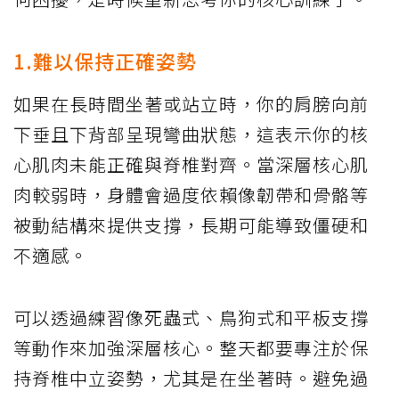
1.難以保持正確姿勢
如果在長時間坐著或站立時，你的肩膀向前
下垂且下背部呈現彎曲狀態，這表示你的核
心肌肉未能正確與脊椎對齊。當深層核心肌
肉較弱時，身體會過度依賴像韌帶和骨骼等
被動結構來提供支撐，長期可能導致僵硬和
不適感。
可以透過練習像死蟲式、鳥狗式和平板支撐
等動作來加強深層核心。整天都要專注於保
持脊椎中立姿勢，尤其是在坐著時。避免過