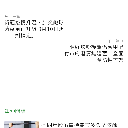
上一篇
新冠疫情升溫、肺炎鏈球
菌疫苗再升級 8月10日起
「一劑搞定」
下一篇
明好炊粉複驗仍含甲醛
竹市府澄清無隱匿：全面
預防性下架
延伸閱讀
不同年齡吊單槓要撐多久？教練