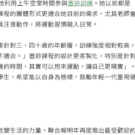
時她利用上午空堂時間參與
壺鈴訓練
。她以前都是
課程的團體形式更適合她目前的需求，尤其老師
員注意動作，將運動習慣融入日常。
常針對三、四十歲的年齡層，訓練強度相對較高
不適合。」壺鈴課程的設計更客製化，特別是針
機的時間，其實可以用來運動，讓自己更精實」
學生，希望能以自身為榜樣，鼓勵年輕一代重視
改變生活的力量。聯合報明年再度推出最受歡迎