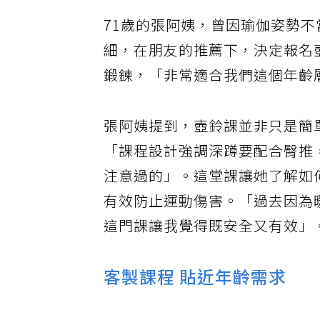
71歲的張阿姨，曾因瑜伽姿勢
細，在朋友的推薦下，決定報名
鍛鍊，「非常適合我們這個年齡
張阿姨提到，壺鈴課並非只是簡
「課程設計強調深蹲要配合臀推
注意過的」。這堂課讓她了解如
有效防止運動傷害。「過去因為
這門課讓我覺得既安全又有效」
客製課程 貼近年齡需求