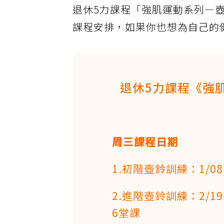
退休5力課程「強肌運動系列—
課程安排，如果你也想為自己的
退休5力課程《強
周三課程日期
1.初階壺鈴訓練：1/08、
2.進階壺鈴訓練：2/19、
6堂課