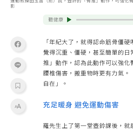
運動教練田玉笛（前）說，壺鈴的「臀推」動作，可強化
影
聽健康
「年紀大了，就得認命筋骨僵硬
覺得沉重、僵硬，甚至簡單的日
推」動作，認為此動作可以強化
腰椎傷害，搬重物時更有力氣。
自在」。
充足暖身 避免運動傷害
羅先生上了第一堂壺鈴課後，就