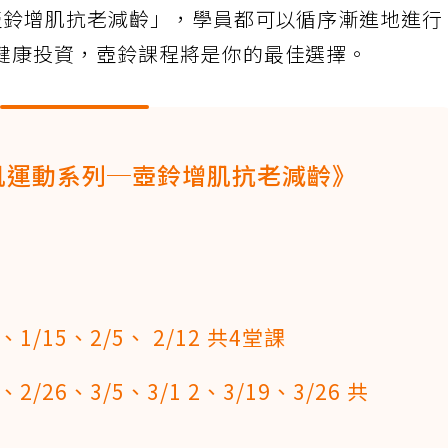
壺鈴增肌抗老減齡」，學員都可以循序漸進地進行
健康投資，壺鈴課程將是你的最佳選擇。
肌運動系列─壺鈴增肌抗老減齡》
1/15、2/5、 2/12 共4堂課
2/26、3/5、3/1 2、3/19、3/26 共