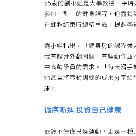
55歲的劉小姐是大學教授，平
參加一對一的健身課程，但壺鈴
在課程結束時總結重點，提醒學
劉小姐指出，「健身房的課程通
我有髕骨外翻問題，有些動作並
中高齡學員的需求。「每天滑手
她甚至將壺鈴訓練的成果分享給
康。
循序漸進 投資自己健康
壺鈴不僅僅只是運動，更是一種