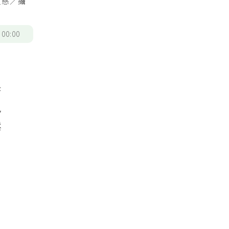
又慈／攝
/
00:00
臀
免
鬆