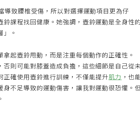
不當導致腰椎受傷，所以對選擇運動項目更為仔
壺鈴課程找回健康。她強調，壺鈴運動是全身性
層」。
單拿起壺鈴甩動，而是注重每個動作的正確性。
，否則可能對膝蓋造成負擔，這些細節是自己從
何正確使用壺鈴進行訓練，不僅能提升
肌力
，也
暖身不足導致的運動傷害，讓我對運動很恐懼。
。