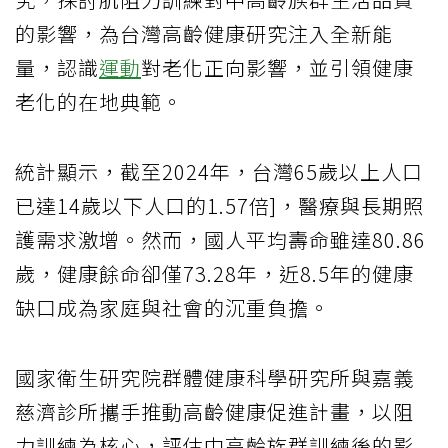
的影響，為台灣高齡健康研究注入全新能
量，認識
運動
對老化正向影響，並引領健康
老化的在地典範。
統計顯示，截至2024年，台灣65歲以上人口
已達14歲以下人口的1.57倍]，醫療與長期照
護需求激增。然而，國人平均壽命雖達80.86
歲，健康餘命卻僅73.28年，近8.5年的健康
缺口成為家庭與社會的沉重負擔。
國家衛生研究院群體健康科學研究所與嘉義
慈濟診所攜手推動高齡健康促進計畫，以阻
力訓練為核心，評估中高齡族群訓練後的影