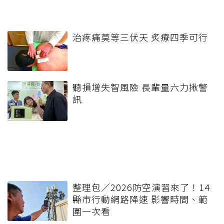
治疼痛莫等三伏天 炙療四季可行
聽損增失智風險 長輩量六力揪警
訊
整理包／2026防空演習來了！14
縣市行動網路降速 影響時間、範
圍一次看