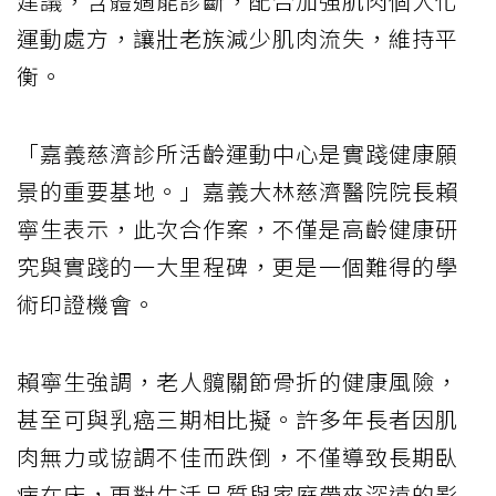
建議，含體適能診斷，配合加強肌肉個人化
運動處方，讓壯老族減少肌肉流失，維持平
衡。
「嘉義慈濟診所活齡運動中心是實踐健康願
景的重要基地。」嘉義大林慈濟醫院院長賴
寧生表示，此次合作案，不僅是高齡健康研
究與實踐的一大里程碑，更是一個難得的學
術印證機會。
賴寧生強調，老人髖關節骨折的健康風險，
甚至可與乳癌三期相比擬。許多年長者因肌
肉無力或協調不佳而跌倒，不僅導致長期臥
病在床，更對生活品質與家庭帶來深遠的影