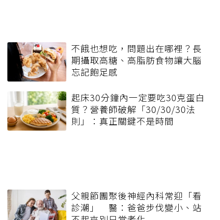
不餓也想吃，問題出在哪裡？長
期攝取高糖、高脂肪食物讓大腦
忘記飽足感
起床30分鐘內一定要吃30克蛋白
質？營養師破解「30/30/30法
則」：真正關鍵不是時間
父親節團聚後神經內科常迎「看
診潮」 醫：爸爸步伐變小、站
不起來別只當老化