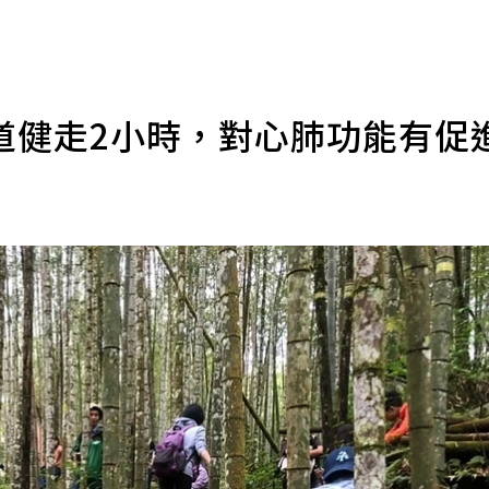
道健走2小時，對心肺功能有促