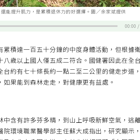
，還能提升肌力，是累積退休力的好選擇。圖／余家斌提供
00:00
有累積達一百五十分鐘的中度身體活動，但根據
十八歲以上國人僅五成二符合。國健署因此在全
全台約有七十條長約一點二至二公里的健走步道
，如果能到森林走走，對健康更有益處。
林中含有許多芬多精，到山上呼吸新鮮空氣，逃
醫院環境職業醫學部主任蘇大成指出，研究顯示