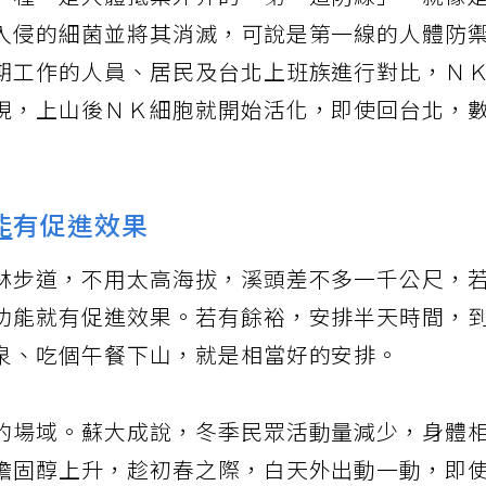
一種，是人體抵禦外界的「第一道防線」，就像
入侵的細菌並將其消滅，可說是第一線的人體防
期工作的人員、居民及台北上班族進行對比，Ｎ
現，上山後ＮＫ細胞就開始活化，即使回台北，
能
有促進效果
林步道，不用太高海拔，溪頭差不多一千公尺，
功能就有促進效果。若有餘裕，安排半天時間，
泉、吃個午餐下山，就是相當好的安排。
的場域。蘇大成說，冬季民眾活動量減少，身體
膽固醇上升，趁初春之際，白天外出動一動，即