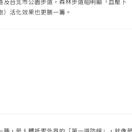
道及台北市公園步道，森林步道組明顯「血壓下
胞）活化效果也更勝一籌。