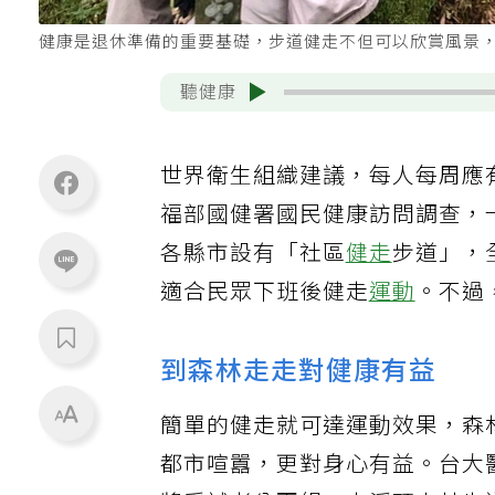
健康是退休準備的重要基礎，步道健走不但可以欣賞風景
聽健康
世界衛生組織建議，每人每周應
福部國健署國民健康訪問調查，
各縣市設有「社區
健走
步道」，
適合民眾下班後健走
運動
。不過
到森林走走對健康有益
簡單的健走就可達運動效果，森
都市喧囂，更對身心有益。台大