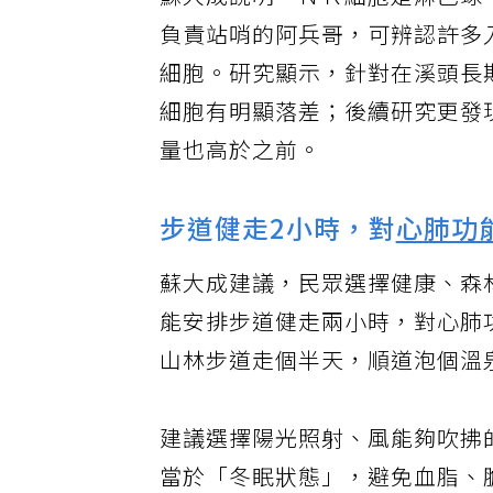
蘇大成說明，ＮＫ細胞是淋巴球
負責站哨的阿兵哥，可辨認許多
細胞。研究顯示，針對在溪頭長
細胞有明顯落差；後續研究更發
量也高於之前。
步道健走2小時，對
心肺功
蘇大成建議，民眾選擇健康、森
能安排步道健走兩小時，對心肺
山林步道走個半天，順道泡個溫
建議選擇陽光照射、風能夠吹拂
當於「冬眠狀態」，避免血脂、