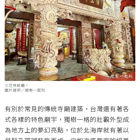
三芝貝殼廟。
圖片提供／銀髮一起玩
有別於常見的傳統寺廟建築，台灣還有著各
式各樣的特色廟宇，獨樹一格的壯觀外型成
為地方上的夢幻亮點，位於北海岸就有著以