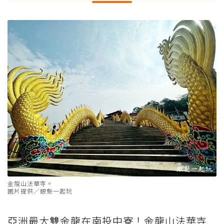
金龍山法華寺。
圖片提供／銀髮一起玩
亞洲最大雙金龍在南投中寮！金龍山法華寺