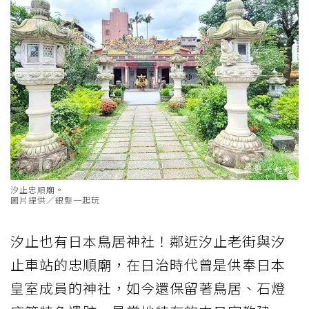
汐止忠順廟。
圖片提供／銀髮一起玩
汐止也有日本鳥居神社！鄰近汐止老街與汐
止車站的忠順廟，在日治時代曾是供奉日本
皇室成員的神社，如今還保留著鳥居、石燈