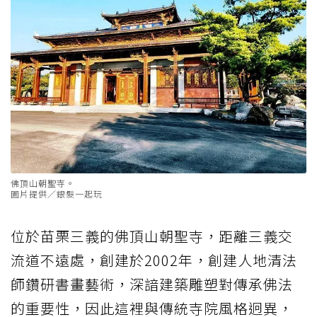
佛頂山朝聖寺。
圖片提供／銀髮一起玩
位於苗栗三義的佛頂山朝聖寺，距離三義交
流道不遠處，創建於2002年，創建人地清法
師鑽研書畫藝術，深諳建築雕塑對傳承佛法
的重要性，因此這裡與傳統寺院風格迥異，