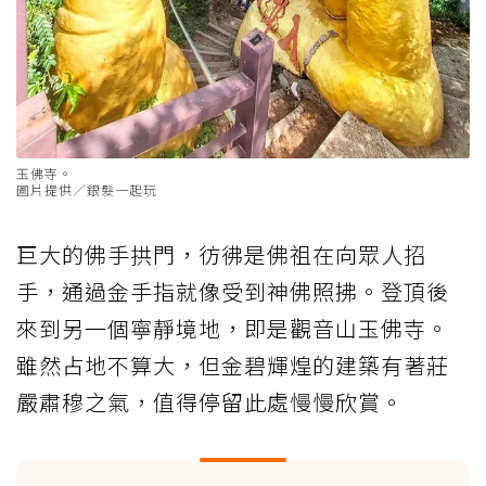
玉佛寺。
圖片提供／銀髮一起玩
巨大的佛手拱門，彷彿是佛祖在向眾人招
手，通過金手指就像受到神佛照拂。登頂後
來到另一個寧靜境地，即是觀音山玉佛寺。
雖然占地不算大，但金碧輝煌的建築有著莊
嚴肅穆之氣，值得停留此處慢慢欣賞。