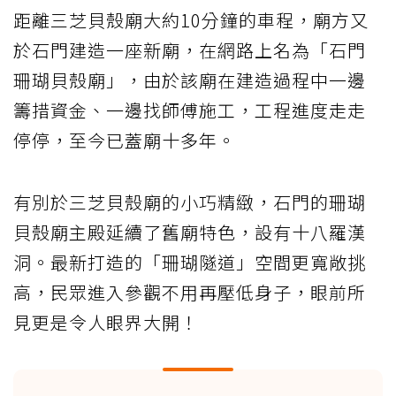
距離三芝貝殼廟大約10分鐘的車程，廟方又
於石門建造一座新廟，在網路上名為「石門
珊瑚貝殼廟」，由於該廟在建造過程中一邊
籌措資金、一邊找師傅施工，工程進度走走
停停，至今已蓋廟十多年。
有別於三芝貝殼廟的小巧精緻，石門的珊瑚
貝殼廟主殿延續了舊廟特色，設有十八羅漢
洞。最新打造的「珊瑚隧道」空間更寬敞挑
高，民眾進入參觀不用再壓低身子，眼前所
見更是令人眼界大開！