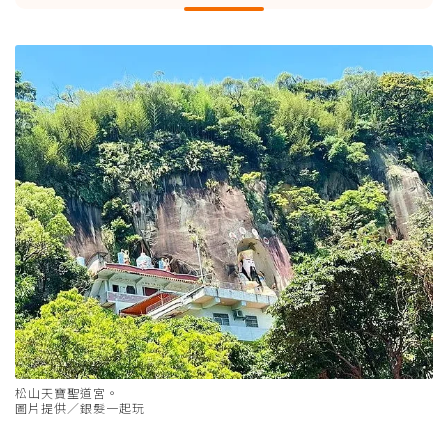
松山天寶聖道宮。
圖片提供／銀髮一起玩