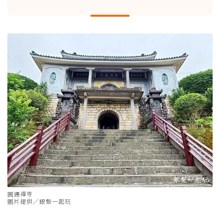
圓通禪寺
圖片提供／銀髮一起玩