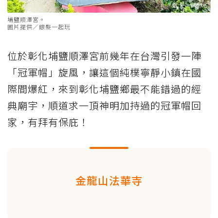
埔鹽順澤宮。
圖片提供／銀髮一起玩
位於彰化埔鹽順澤宮前幾年在台灣引發一陣
「冠軍帽」旋風，讓這個純樸寧靜小鎮在國
際間爆紅，來到彰化埔鹽鄉最不能錯過的經
典廟宇，順道求一頂神明加持過的冠軍帽回
家，有拜有保庇！
金龍山法華寺