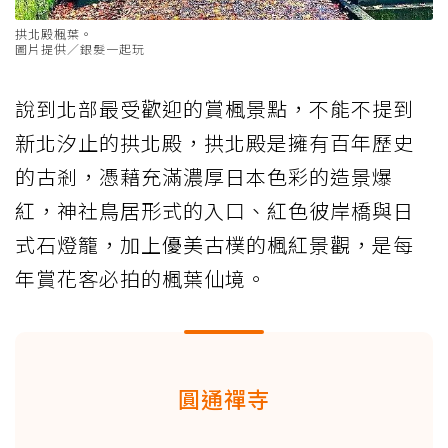
拱北殿楓葉。
圖片提供／銀髮一起玩
說到北部最受歡迎的賞楓景點，不能不提到
新北汐止的拱北殿，拱北殿是擁有百年歷史
的古剎，憑藉充滿濃厚日本色彩的造景爆
紅，神社鳥居形式的入口、紅色彼岸橋與日
式石燈籠，加上優美古樸的楓紅景觀，是每
年賞花客必拍的楓葉仙境。
圓通禪寺