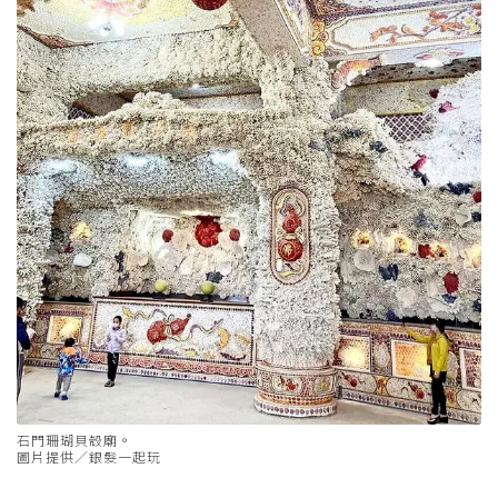
石門珊瑚貝殼廟。
圖片提供／銀髮一起玩