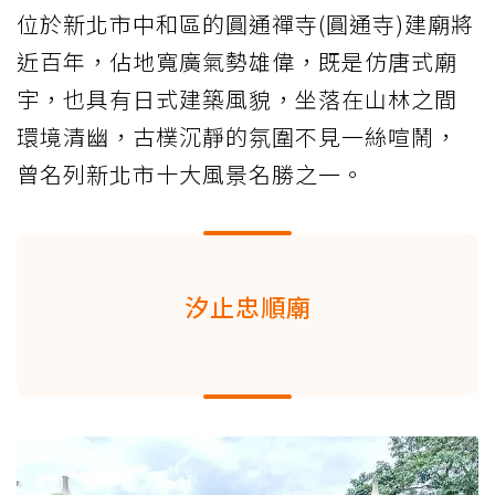
位於新北市中和區的圓通禪寺(圓通寺)建廟將
近百年，佔地寬廣氣勢雄偉，既是仿唐式廟
宇，也具有日式建築風貌，坐落在山林之間
環境清幽，古樸沉靜的氛圍不見一絲喧鬧，
曾名列新北市十大風景名勝之一。
汐止忠順廟