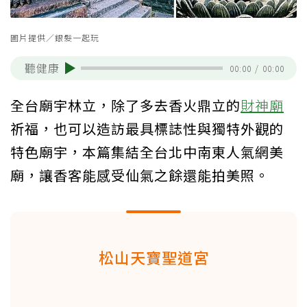
圖片提供／銀髮一起玩
聽健康
00:00
/
00:00
全台廟宇林立，除了多去香火鼎立的
財神廟
祈福，也可以造訪最具標誌性與獨特外觀的
特色廟宇，本篇集結全台北中南東人氣網美
廟，讓香客能感受仙氣之餘還能拍美照。
松山天寶聖道宮