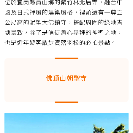
位於宜蘭縣員山鄉的紫竹林北后寺，融合中
國及日式禪風的建築風格，裡頭還有一尊五
公尺高的泥塑大佛鎮守，搭配周圍的綠地青
塘景致，除了是信徒潛心參拜的神聖之地，
也是近年遊客散步賞落羽松的必拍景點。
佛頂山朝聖寺