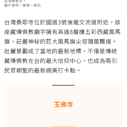
台灣桑耶寺。
圖片提供／銀髮一起玩
台灣桑耶寺位於國道3號後龍交流道附近，該
座藏傳佛教廟宇擁有高達8層樓五彩西藏風馬
旗，莊嚴神秘的巨大風馬旗尖塔隨風飄揚。
壯麗景觀成了當地的最新地標，不僅是傳統
藏傳佛教在台的最大信仰中心，也成為吸引
民眾朝聖的最新網美打卡點。
玉佛寺