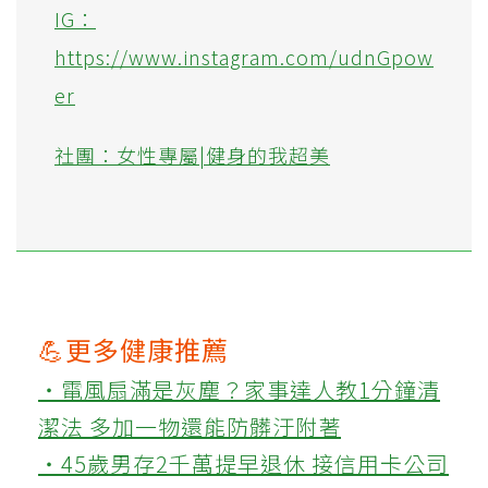
IG：
https://www.instagram.com/udnGpow
er
社團：女性專屬|健身的我超美
💪更多健康推薦
‧電風扇滿是灰塵？家事達人教1分鐘清
潔法 多加一物還能防髒汙附著
‧45歲男存2千萬提早退休 接信用卡公司