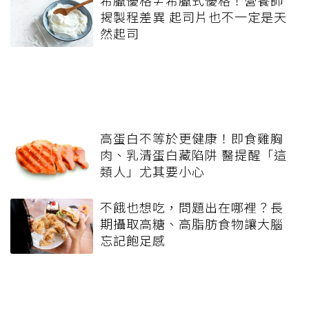
揭製程差異 起司片也不一定是天
然起司
高蛋白不等於更健康！即食雞胸
肉、乳清蛋白藏陷阱 醫提醒「這
類人」尤其要小心
不餓也想吃，問題出在哪裡？長
期攝取高糖、高脂肪食物讓大腦
忘記飽足感