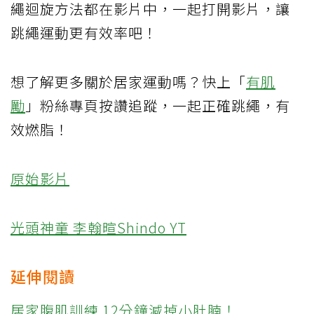
繩迴旋方法都在影片中，一起打開影片，讓
跳繩運動更有效率吧！
想了解更多關於居家運動嗎？快上「
有肌
勵
」粉絲專頁按讚追蹤，一起正確跳繩，有
效燃脂！
原始影片
光頭神童 李翰暄Shindo YT
延伸閱讀
居家腹肌訓練 12分鐘減掉小肚腩！