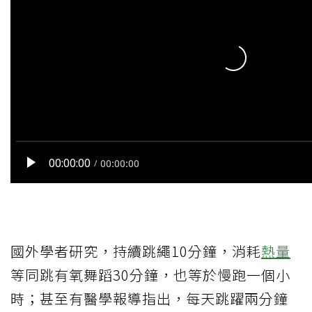
國外學者研究，持續跳繩10分鐘，消耗
熱量
等同跳有氧舞蹈30分鐘，也等於慢跑一個小
時；甚至有醫學報導指出，每天跳躍兩分鐘