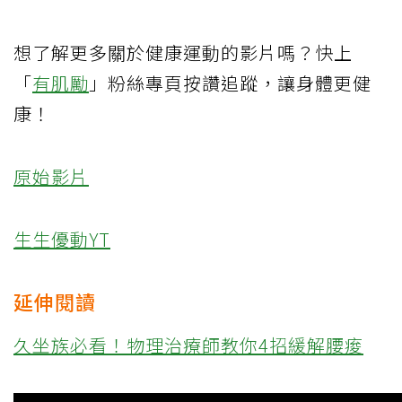
想了解更多關於健康運動的影片嗎？快上
「
有肌勵
」粉絲專頁按讚追蹤，讓身體更健
康！
原始影片
生生優動YT
延伸閱讀
久坐族必看！物理治療師教你4招緩解腰痠