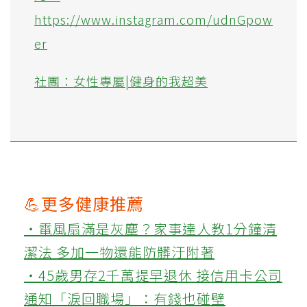
https://www.instagram.com/udnGpow
er
社團：女性專屬|健身的我超美
💪更多健康推薦
‧電風扇滿是灰塵？家事達人教1分鐘清
潔法 多加一物還能防髒汙附著
‧45歲男存2千萬提早退休 接信用卡公司
通知「淚回職場」：有錢也碰壁