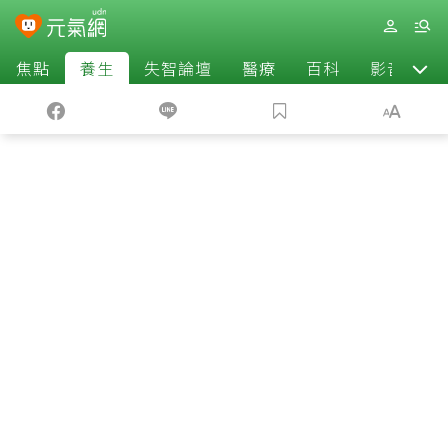
焦點
養生
失智論壇
醫療
百科
影音