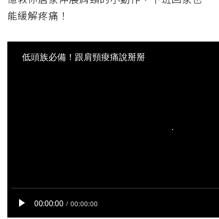
能緩解疼痛！