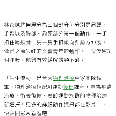
林家億將伸展分為三個部分，分別是肩頸、
手臂以及胸部。肩頸部分第一個動作，一手
扣住肩頰骨，另一隻手扣頭向斜前方伸展，
像是之前很紅的文藝青年的動作，一次停留3
個呼吸，能夠有效緩解肩頸不適。
「生生優動」是台大
物理治療
專家團隊領
軍，物理治療搭配AI運動
復健
課程，專為疼痛
治療、術後復健、熟齡運動族群的物理治療
新選擇！更多的詳細動作資訊都在影片中，
快點開影片看看吧！