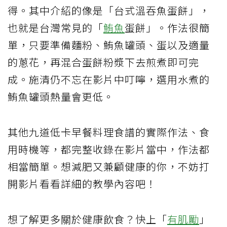
得。其中介紹的像是「台式溫吞魚蛋餅」，
也就是台灣常見的「
鮪魚
蛋餅」。作法很簡
單，只要準備麵粉、鮪魚罐頭、蛋以及適量
的蔥花，再混合蛋餅粉漿下去煎煮即可完
成。施清仍不忘在影片中叮嚀，選用水煮的
鮪魚罐頭熱量會更低。
其他九道低卡早餐料理食譜的實際作法、食
用時機等，都完整收錄在影片當中，作法都
相當簡單。想減肥又兼顧健康的你，不妨打
開影片看看詳細的教學內容吧！
想了解更多關於健康飲食？快上「
有肌勵
」