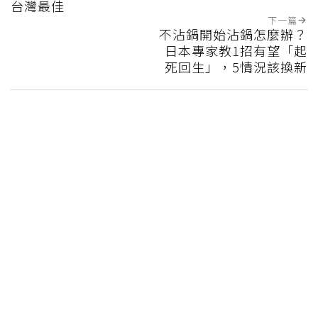
台灣最佳
下一篇
不沾鍋開始沾鍋怎麼辦？
日本專家教1招有望「起
死回生」，5情況該換新