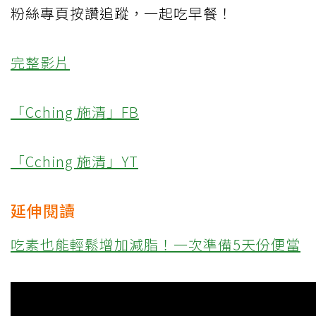
粉絲專頁按讚追蹤，一起吃早餐！
完整影片
「Cching 施清」FB
「Cching 施清」YT
延伸閱讀
吃素也能輕鬆增加減脂！一次準備5天份便當