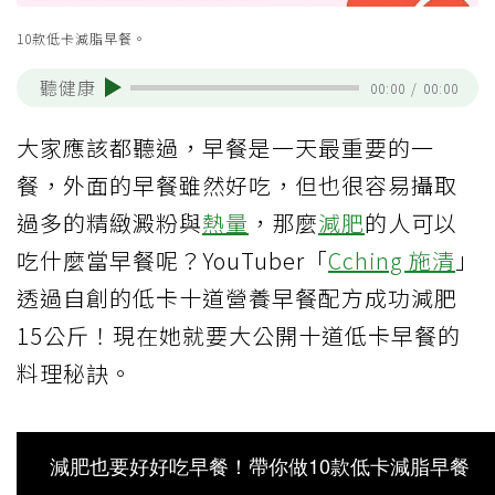
10款低卡減脂早餐。
聽健康
00:00
/
00:00
大家應該都聽過，早餐是一天最重要的一
餐，外面的早餐雖然好吃，但也很容易攝取
過多的精緻澱粉與
熱量
，那麼
減肥
的人可以
吃什麼當早餐呢？YouTuber「
Cching 施清
」
透過自創的低卡十道營養早餐配方成功減肥
15公斤！現在她就要大公開十道低卡早餐的
料理秘訣。