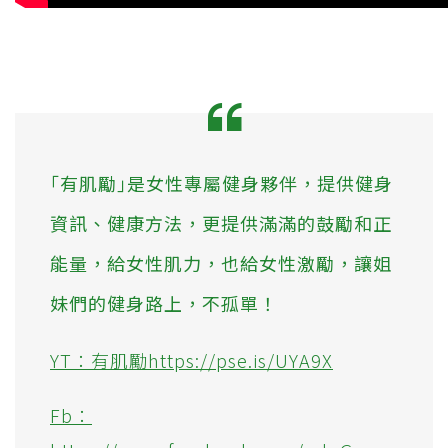
｢有肌勵｣是女性專屬健身夥伴，提供健身
資訊、健康方法，更提供滿滿的鼓勵和正
能量，給女性肌力，也給女性激勵，讓姐
妹們的健身路上，不孤單！
YT：有肌勵https://pse.is/UYA9X
Fb：