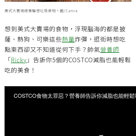
美式大賣場總是聯想垃圾食物。圖/Canva
想到美式大賣場的食物，浮現腦海的都是披
薩、熱狗、可樂這些
熱量
炸彈，逛街時想吃
點東西卻又不知道從何下手？帥氣
營養師
「
Ricky
」告訴你5個的COSTCO減脂也能輕鬆
吃的美食！