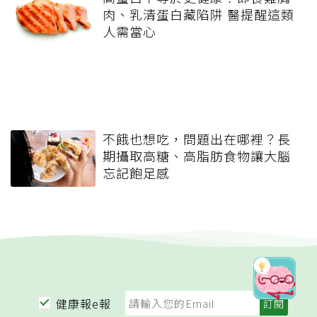
肉、乳清蛋白藏陷阱 醫提醒這類
人需當心
不餓也想吃，問題出在哪裡？長
期攝取高糖、高脂肪食物讓大腦
忘記飽足感
健康報e報