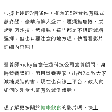
根據上述的3個條件，推薦的5款食物有韓式
蕎麥麵、豪華海鮮大盛丼、煙燻鮭魚捲、炭
烤雞肉沙拉、烤雞腿，這些都是不錯的減脂
選擇，但也有要注意的地方喔，快看看影片
詳細內容吧！
營養師Ricky曾擔任過科技公司營養顧問、身
房營養講師、節目營養專家，出過2本教大家
減糖減脂的書，現在也有線上平台，教大家
如何吃外食也能有效減低體脂。
想了解更多關於
健康飲食
的影片嗎？快上