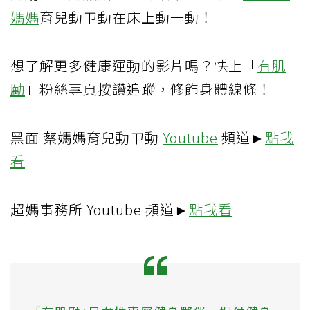
媽媽
育兒動ㄗ動在床上動一動！
想了解更多健康運動的影片嗎？快上「
有肌
勵
」粉絲專頁按讚追蹤，修飾身體線條！
黑面 蔡媽媽育兒動ㄗ動
Youtube
頻道►
點我
看
超媽事務所 Youtube 頻道►
點我看