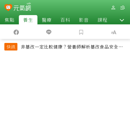
焦點
養生
醫療
百科
影音
課程
退休
非基改一定比較健康？營養師解析基改食品安全性
快訊
與常見迷思