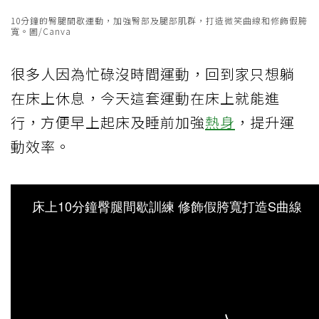
10分鐘的臀腿間歇運動，加強臀部及腿部肌群，打造微笑曲線和修飾假胯
寬。圖/Canva
很多人因為忙碌沒時間運動，回到家只想躺
在床上休息，今天這套運動在床上就能進
行，方便早上起床及睡前加強
熱身
，提升運
動效率。