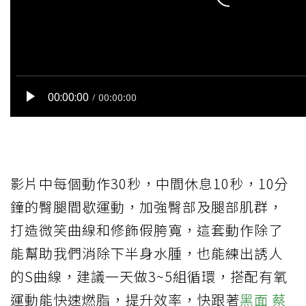
影片中每個動作30秒，中間休息10秒，10分
鐘的臀腿間歇運動，加強臀部及腿部肌群，
打造微笑曲線和修飾假胯寬，這套動作除了
能幫助我們消除下半身水腫，也能練出誘人
的S曲線，建議一天做3~5組循環，搭配有氧
運動能快速燃脂，提升效率，快跟著
黑面 蔡