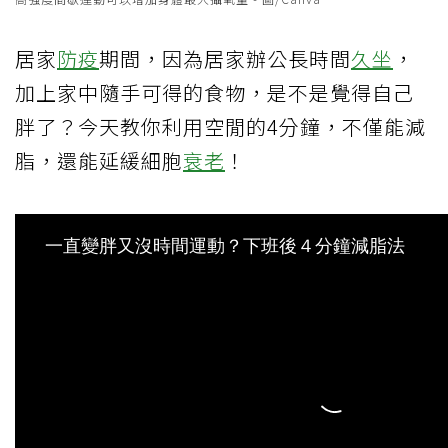
居家
防疫
期間，因為居家辦公長時間
久坐
，
加上家中隨手可得的食物，是不是覺得自己
胖了？今天教你利用空閒的4分鐘，不僅能減
脂，還能延緩細胞
衰老
！