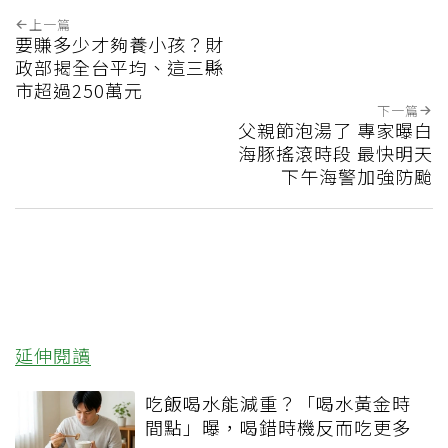
上一篇
要賺多少才夠養小孩？財
政部揭全台平均、這三縣
市超過250萬元
下一篇
父親節泡湯了 專家曝白
海豚搖滾時段 最快明天
下午海警加強防颱
延伸閱讀
吃飯喝水能減重？「喝水黃金時
間點」曝，喝錯時機反而吃更多