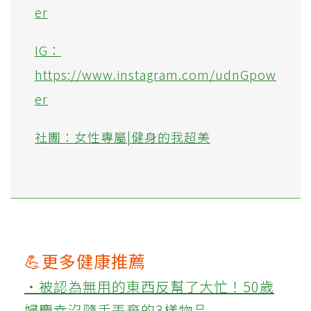
er
IG：
https://www.instagram.com/udnGpow
er
社團：女性專屬|健身的我超美
💪更多健康推薦
‧被認為無用的東西反幫了大忙！50歲
婦慶幸沒隨手丟棄的3樣物品