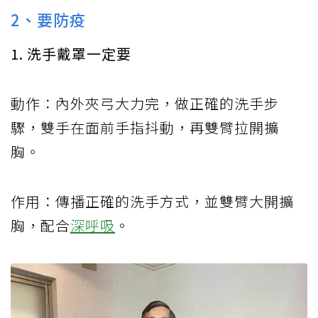
2、要防疫
1. 洗手戴罩一定要
動作：內外夾弓大力完，做正確的洗手步
驟，雙手在面前手指抖動，再雙臂拉開擴
胸。
作用：傳播正確的洗手方式，並雙臂大開擴
胸，配合
深呼吸
。