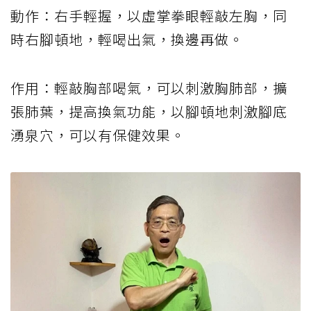
動作：右手輕握，以虛掌拳眼輕敲左胸，同
時右腳頓地，輕喝出氣，換邊再做。
作用：輕敲胸部喝氣，可以刺激胸肺部，擴
張肺葉，提高換氣功能，以腳頓地刺激腳底
湧泉穴，可以有保健效果。