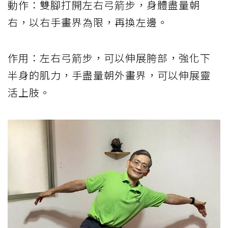
動作：雙腳打開左右弓箭步，身體盡量朝
右，以右手畫界為限，再換左邊。
作用：左右弓箭步，可以伸展胯部，強化下
半身的肌力，手盡量朝外畫界，可以伸展靈
活上肢。