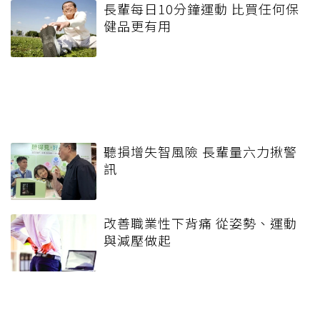
長輩每日10分鐘運動 比買任何保
健品更有用
聽損增失智風險 長輩量六力揪警
訊
改善職業性下背痛 從姿勢、運動
與減壓做起