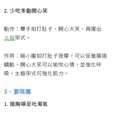
2. 少吃多動開心笑
動作：雙手拍打肚子，開心大笑，再擺出
太極
架式。
作用：縮小腹拍打肚子按摩，可以促進腸道
蠕動，開心大笑可以愉悅心情，並強化呼
吸，太極架式可強化肌力。
3、要隔離
1. 搥胸頓足吐濁氣