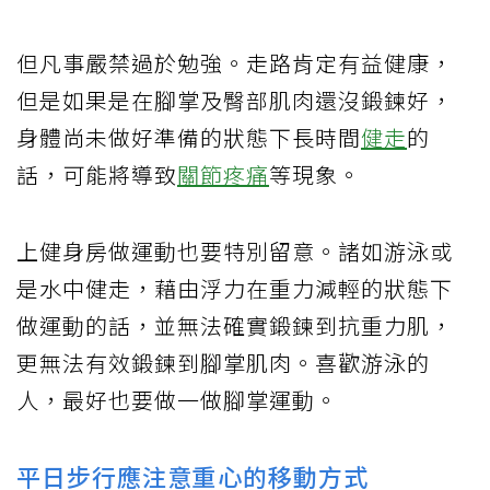
但凡事嚴禁過於勉強。走路肯定有益健康，
但是如果是在腳掌及臀部肌肉還沒鍛鍊好，
身體尚未做好準備的狀態下長時間
健走
的
話，可能將導致
關節疼痛
等現象。
上健身房做運動也要特別留意。諸如游泳或
是水中健走，藉由浮力在重力減輕的狀態下
做運動的話，並無法確實鍛鍊到抗重力肌，
更無法有效鍛鍊到腳掌肌肉。喜歡游泳的
人，最好也要做一做腳掌運動。
平日步行應注意重心的移動方式