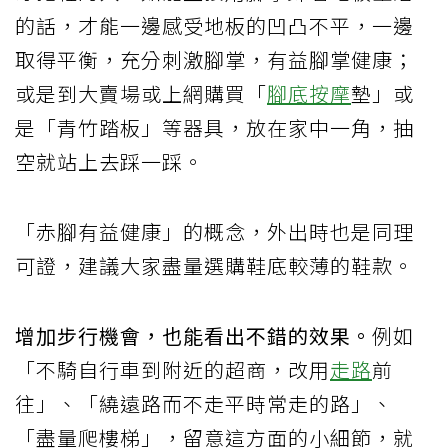
的話，才能一邊感受地板的凹凸不平，一邊
取得平衡，充分刺激腳掌，有益腳掌健康；
或是到大賣場或上網購買「
腳底按摩
墊」或
是「青竹踏板」等器具，放在家中一角，抽
空就站上去踩一踩。
「赤腳有益健康」的概念，外出時也是同理
可證，建議大家盡量選購鞋底較薄的鞋款。
增加步行機會，也能看出不錯的效果。
例如
「不騎自行車到附近的超商，改用
走路
前
往」、「繞遠路而不走平時常走的路」、
「盡量爬樓梯」，留意這方面的小細節，就