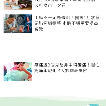
必打疫苗一次看
手麻不一定是骨刺！醫揭1症狀竟
是肺癌腦轉移 走路不穩更要提高
警覺
疼痛逾3個月恐非單純痠痛！慢性
疼痛年輕化 4大族群高風險