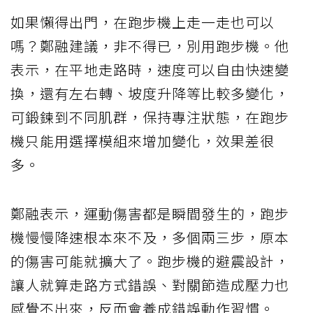
如果懶得出門，在跑步機上走一走也可以
嗎？鄭融建議，非不得已，別用跑步機。他
表示，在平地走路時，速度可以自由快速變
換，還有左右轉、坡度升降等比較多變化，
可鍛鍊到不同肌群，保持專注狀態，在跑步
機只能用選擇模組來增加變化，效果差很
多。
鄭融表示，運動傷害都是瞬間發生的，跑步
機慢慢降速根本來不及，多個兩三步，原本
的傷害可能就擴大了。跑步機的避震設計，
讓人就算走路方式錯誤、對關節造成壓力也
感覺不出來，反而會養成錯誤動作習慣。