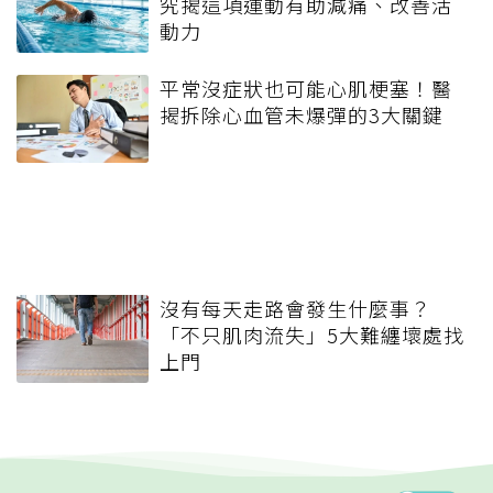
究揭這項運動有助減痛、改善活
動力
平常沒症狀也可能心肌梗塞！醫
揭拆除心血管未爆彈的3大關鍵
沒有每天走路會發生什麼事？
「不只肌肉流失」5大難纏壞處找
上門