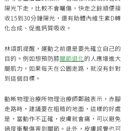
陽光下走，比較不會曬傷，快走之餘順便接
收15到30分鐘陽光，還有助體內維生素D轉
化合成、促進鈣質吸收。
林頌凱提醒，運動之前還是要先確立自己的
目的。例如想預防膝
關節退化
的人應增進大
腿肌力，如果每天在公園走路，就沒有針對
到這個目標。
動晰物理治療所物理治療師鄭融表示，赤腳
走路時，建議要在粗糙的地面，這樣的好處
是，當動作不正確，皮膚就會痛，可以避免
過度衝擊傷害到關節。此外，皮膚感覺也可