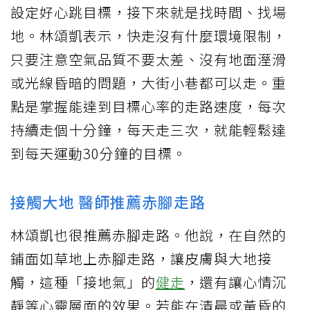
設定好心跳目標，接下來就是找時間、找場
地。林頌凱表示，快走沒有什麼環境限制，
只要注意空氣品質不要太差、沒有地面溼滑
或光線昏暗的問題，大街小巷都可以走。重
點是掌握能達到目標心率的走路速度，每次
持續走個十分鐘，每天走三次，就能輕鬆達
到每天運動30分鐘的目標。
接觸大地 醫師推薦赤腳走路
林頌凱也很推薦赤腳走路。他說，在自然的
鋪面如草地上赤腳走路，讓皮膚與大地接
觸，這種「接地氣」的
健走
，還有讓心情沉
靜等心靈層面的效果。若能在清晨或黃昏的