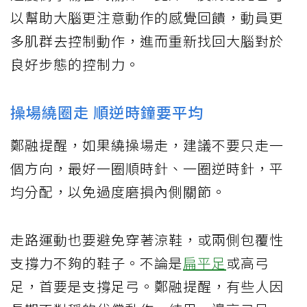
以幫助大腦更注意動作的感覺回饋，動員更
多肌群去控制動作，進而重新找回大腦對於
良好步態的控制力。
操場繞圈走 順逆時鐘要平均
鄭融提醒，如果繞操場走，建議不要只走一
個方向，最好一圈順時針、一圈逆時針，平
均分配，以免過度磨損內側關節。
走路運動也要避免穿著涼鞋，或兩側包覆性
支撐力不夠的鞋子。不論是
扁平足
或高弓
足，首要是支撐足弓。鄭融提醒，有些人因