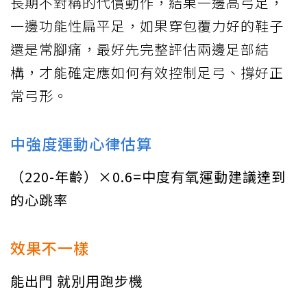
長期不對稱的代償動作，結果一邊高弓足，
一邊功能性扁平足，如果穿包覆力好的鞋子
還是常腳痛，最好先完整評估兩邊足部結
構，才能確定應如何有效控制足弓、撐好正
常弓形。
中強度運動心律估算
（220-年齡）×0.6=中度有氧運動建議達到
的心跳率
效果不一樣
能出門 就別用跑步機