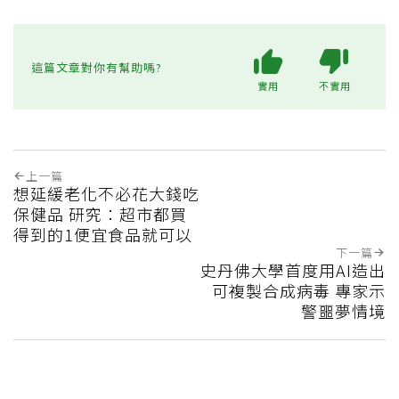
這篇文章對你有幫助嗎?
實用
不實用
上一篇
想延緩老化不必花大錢吃
保健品 研究：超市都買
得到的1便宜食品就可以
下一篇
史丹佛大學首度用AI造出
可複製合成病毒 專家示
警噩夢情境