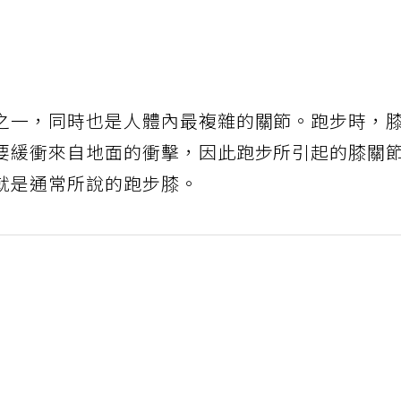
之一，同時也是人體內最複雜的關節。跑步時，
要緩衝來自地面的衝擊，因此跑步所引起的膝關
就是通常所說的跑步膝。