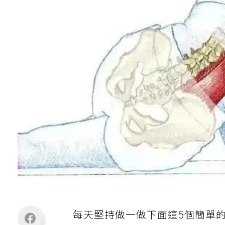
每天堅持做一做下面這5個簡單