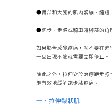
●臀部和大腿的肌肉緊繃、縮短
●跑步、走路或騎車時腳部的角
如果膝蓋感覺疼痛，就不要在進
一旦出現不適就需要立即停止。
除此之外，拉伸對於治療跑步膝
能有效地緩解跑步膝疼痛。
一、拉伸梨狀肌