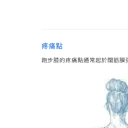
疼痛點
跑步膝的疼痛點通常起於闊筋膜