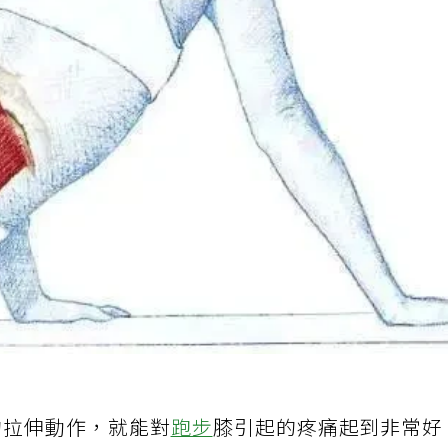
的拉伸動作，就能對
跑步
膝引起的疼痛起到非常好