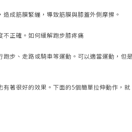
，造成筋膜緊繃，導致筋膜與膝蓋外側摩擦。
度不正確。如何緩解跑步膝疼痛
行跑步、走路或騎車等運動。可以適當運動，但
也有著很好的效果。下面的5個簡單拉伸動作，就