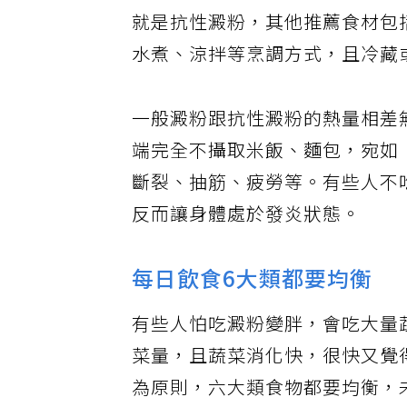
就是抗性澱粉，其他推薦食材包
水煮、涼拌等烹調方式，且冷藏
一般澱粉跟抗性澱粉的熱量相差
端完全不攝取米飯、麵包，宛如
斷裂、抽筋、疲勞等。有些人不
反而讓身體處於發炎狀態。
每日飲食6大類都要均衡
有些人怕吃澱粉變胖，會吃大量
菜量，且蔬菜消化快，很快又覺
為原則，六大類食物都要均衡，