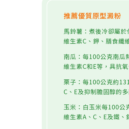
推薦優質原型澱粉
馬鈴薯：煮後冷卻屬於低
維生素C、鉀、膳食纖
南瓜：每100公克南瓜
維生素C和E等，具抗
栗子：每100公克約1
C、E及抑制膽固醇的
玉米：白玉米每100
維生素A、C、E及鐵、