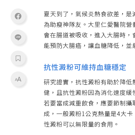
夏天到了，氣候炎熱食欲差，是
為助瘦神隊友。大里仁愛醫院營
會在腸道被吸收，進入大腸時，
能預防大腸癌，讓血糖降低，並
抗性澱粉可維持血糖穩定
研究證實，抗性澱粉有助於降低
健，且抗性澱粉因為消化速度緩
若要當成減重飲食，應要節制攝
成，一般澱粉1公克熱量是4大卡
性澱粉可以無限量的食用。