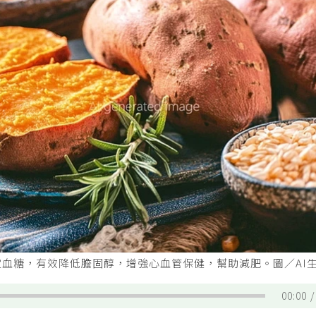
血糖，有效降低膽固醇，增強心血管保健，幫助減肥。圖／AI
00:00