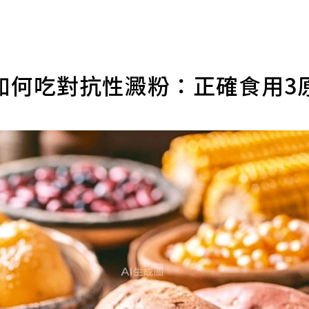
如何吃對抗性澱粉：正確食用3