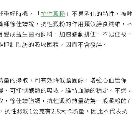
減重好時機，「
抗性澱粉
」不易消化的特性，被
養師徐佳靖說，抗性澱粉的作用類似膳食纖維，
會變成益生菌的飼料，加速蠕動排便，不易便祕
能抑制脂肪的吸收囤積，因而不會發胖。
熱量的攝取，可有效降低膽固醇，增強心血管保
慢，可抑制醣類的吸收，維持血糖的穩定。不過
取，徐佳靖強調，抗性澱粉熱量約為一般澱粉的7
，抗性澱粉1公克有2.8大卡熱量，因此不代表抗