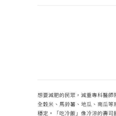
想要減肥的民眾，減重專科醫師
全穀米、馬鈴薯、地瓜、南瓜等
穩定。「吃冷飯」像冷涼的壽司