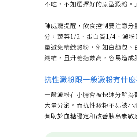
不吃，不如選擇好的原型澱粉。
陳威龍提醒，飲食控制要注意分
分，蔬菜1/2、蛋白質1/4、澱
量避免精緻澱粉，例如白麵包、
纖維，且升糖指數高，容易造成
抗性澱粉跟一般澱粉有什麼
一般澱粉在小腸會被快速分解為
大量分泌。而抗性澱粉不易被小
有助於血糖穩定和改善胰島素敏