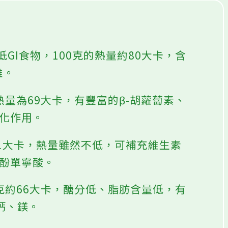
GI食物，100克的熱量約80大卡，含
維。
熱量為69大卡，有豐富的β-胡蘿蔔素、
氧化作用。
31大卡，熱量雖然不低，可補充維生素
多酚單寧酸。
公克約66大卡，醣分低、脂肪含量低，有
鈣、鎂。