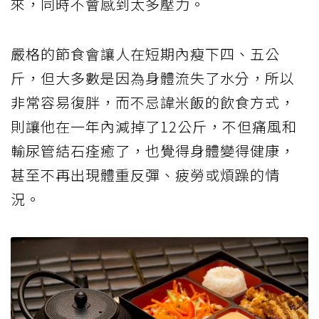
來，同時不會感到太多壓力。
嚴格的節食會讓人在短期內瘦下四、五公
斤，但大多數是因為身體流失了水分，所以
非常容易復胖，而不忌諱米飯的飲食方式，
則讓他在一年內減掉了12公斤，不但痛風和
輸尿管結石痊癒了，也覺得身體變得健康，
甚至不再出現體重反彈、疲勞或煩躁的情
況。