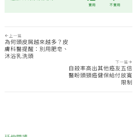
實用
不實用
上一篇
為何頭皮屑越來越多？皮
膚科醫提醒：別用肥皂、
沐浴乳洗頭
下一篇
自殺率高出其他癌友五倍
醫盼頭頸癌健保給付放寬
限制
延伸閱讀