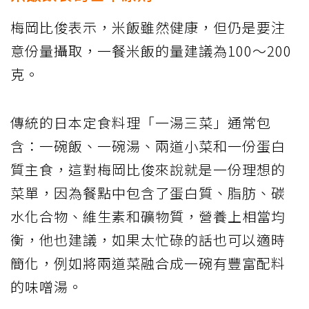
梅岡比俊表示，米飯雖然健康，但仍是要注
意份量攝取，一餐米飯的量建議為100～200
克。
傳統的日本定食料理「一湯三菜」通常包
含：一碗飯、一碗湯、兩道小菜和一份蛋白
質主食，這對梅岡比俊來說就是一份理想的
菜單，因為餐點中包含了蛋白質、脂肪、碳
水化合物、維生素和礦物質，營養上相當均
衡，他也建議，如果太忙碌的話也可以適時
簡化，例如將兩道菜融合成一碗有豐富配料
的味噌湯。