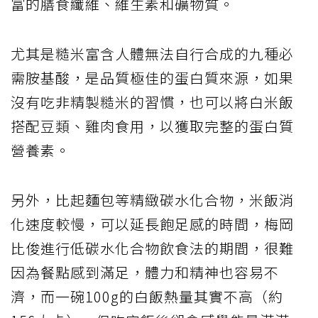
富的膳食纖維、維生素和礦物質。
尤其是糙米富含人體無法自行合成的九種必
需胺基酸，是品質極佳的蛋白質來源，如果
沒有吃非精製糙米的習慣，也可以將白米飯
搭配豆類、雞肉食用，以獲取完整的蛋白質
營養素。
另外，比起麵包等精緻碳水化合物，米飯消
化速度較慢，可以延長飽足感的時間，梅岡
比俊進行低碳水化合物飲食法的期間，很難
因為餐點感到滿足，體力和精神也容易不
濟，而一碗100g的白飯熱量其實不高（約