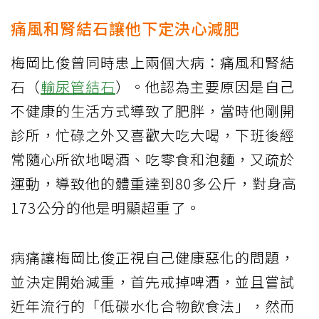
痛風和腎結石讓他下定決心減肥
梅岡比俊曾同時患上兩個大病：痛風和腎結
石（
輸尿管結石
）。他認為主要原因是自己
不健康的生活方式導致了肥胖，當時他剛開
診所，忙碌之外又喜歡大吃大喝，下班後經
常隨心所欲地喝酒、吃零食和泡麵，又疏於
運動，導致他的體重達到80多公斤，對身高
173公分的他是明顯超重了。
病痛讓梅岡比俊正視自己健康惡化的問題，
並決定開始減重，首先戒掉啤酒，並且嘗試
近年流行的「低碳水化合物飲食法」，然而