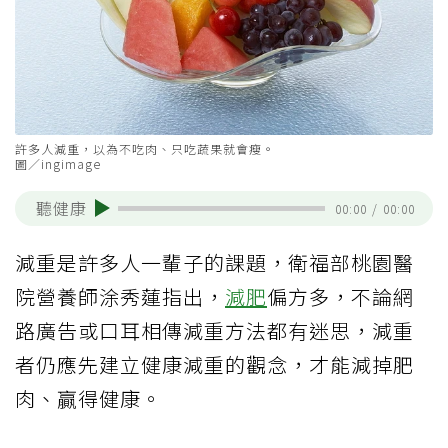
許多人減重，以為不吃肉、只吃蔬果就會瘦。
圖／ingimage
聽健康
00:00
/
00:00
減重是許多人一輩子的課題，衛福部桃園醫
院營養師涂秀蓮指出，
減肥
偏方多，不論網
路廣告或口耳相傳減重方法都有迷思，減重
者仍應先建立健康減重的觀念，才能減掉肥
肉、贏得健康。