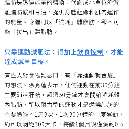
脂肪是透過能量的轉換，代謝成小單位的游
離脂肪酸和甘油，提供身體組織和肌肉運作
的能量。身體可以「消耗」體脂肪，卻不可
能「拉出」體脂肪。
只靠運動減肥法：得加上
飲食控制
，才能
達成減重目標。
有些人對食物難忌口，有「靠運動就會瘦」
的想法。涂秀蓮表示，任何運動在前30分鐘
主要消耗肝糖，超過30分鐘才會開始消耗體
內脂肪，所以耐力型的運動才是燃燒脂肪的
主要途徑。1周3次、1次30分鐘的中度運動，
約可以消耗300大卡，持續1個月後僅減約0.5