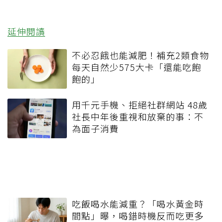
延伸閱讀
不必忍餓也能減肥！補充2類食物
每天自然少575大卡「還能吃飽
飽的」
用千元手機、拒絕社群網站 48歲
社長中年後重視和放棄的事：不
為面子消費
吃飯喝水能減重？「喝水黃金時
間點」曝，喝錯時機反而吃更多