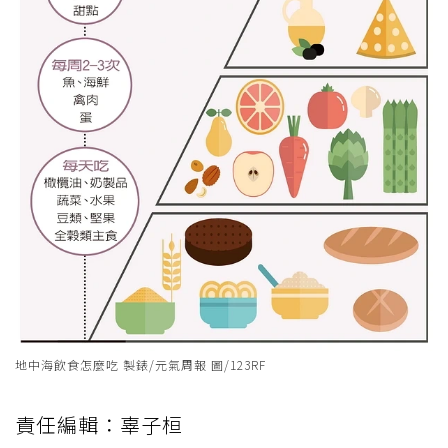
地中海飲食怎麼吃 製錶/元氣周報 圖/123RF
責任編輯：辜子桓