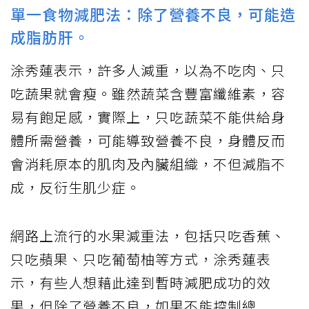
單一食物減肥法：除了營養不良，可能造
成脂肪肝。
涂秀蓮表示，許多人減重，以為不吃肉、只
吃蔬果就會瘦。雖然蔬菜含豐富纖維素，容
易有飽足感，實際上，只吃蔬菜不能供給身
體所需營養，可能導致營養不良，身體反而
會消耗原本的肌肉及內臟組織，不但減脂不
成，反衍生肌少症。
網路上流行的水果減重法，包括只吃香蕉、
只吃蘋果、只吃葡萄柚等方式，涂秀蓮表
示，有些人想藉此達到暫時減肥成功的效
果，但除了營養不良，如果不能控制總