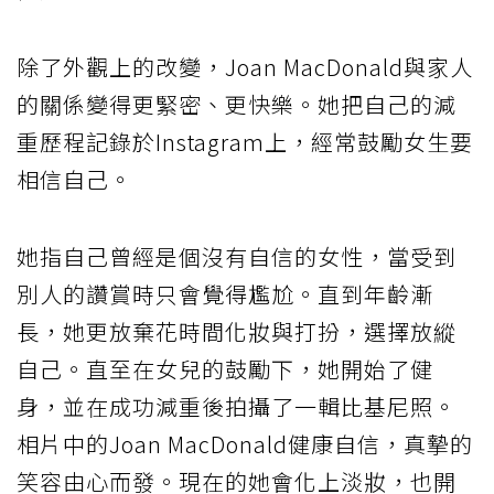
除了外觀上的改變，Joan MacDonald與家人
的關係變得更緊密、更快樂。她把自己的減
重歷程記錄於Instagram上，經常鼓勵女生要
相信自己。
她指自己曾經是個沒有自信的女性，當受到
別人的讚賞時只會覺得尷尬。直到年齡漸
長，她更放棄花時間化妝與打扮，選擇放縱
自己。直至在女兒的鼓勵下，她開始了健
身，並在成功減重後拍攝了一輯比基尼照。
相片中的Joan MacDonald健康自信，真摯的
笑容由心而發。現在的她會化上淡妝，也開