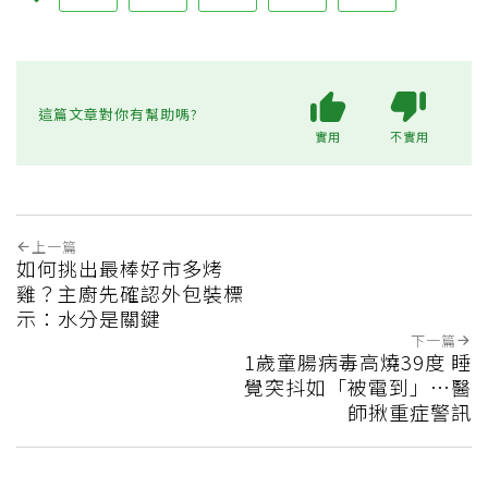
這篇文章對你有幫助嗎?
實用
不實用
上一篇
如何挑出最棒好市多烤
雞？主廚先確認外包裝標
示：水分是關鍵
下一篇
1歲童腸病毒高燒39度 睡
覺突抖如「被電到」…醫
師揪重症警訊