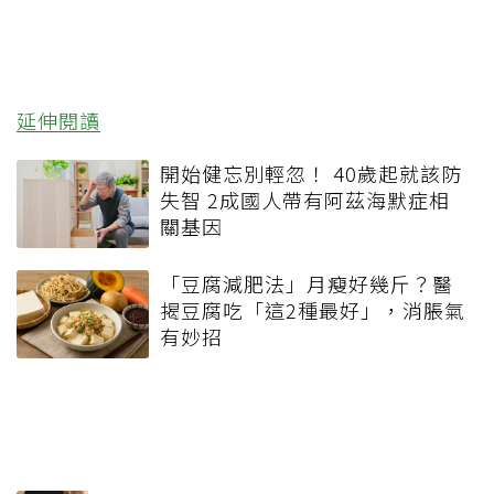
延伸閱讀
開始健忘別輕忽！ 40歲起就該防
失智 2成國人帶有阿茲海默症相
關基因
「豆腐減肥法」月瘦好幾斤？醫
揭豆腐吃「這2種最好」，消脹氣
有妙招