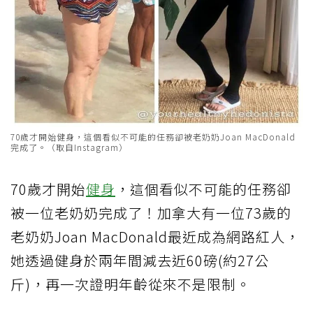
70歲才開始健身，這個看似不可能的任務卻被老奶奶Joan MacDonald
完成了。（取自Instagram）
70歲才開始
健身
，這個看似不可能的任務卻
被一位老奶奶完成了！加拿大有一位73歲的
老奶奶Joan MacDonald最近成為網路紅人，
她透過健身於兩年間減去近60磅(約27公
斤)，再一次證明年齡從來不是限制。