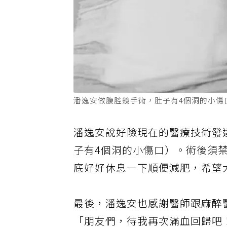
潘逸安做腹腔鏡手術，肚子有4個洞的小傷
潘逸安說好險現在的醫療技術發
子有4個洞的小傷口）。術後須
底好好休息一下順便減肥，希望
最後，潘逸安也感謝醫師跟麻醉