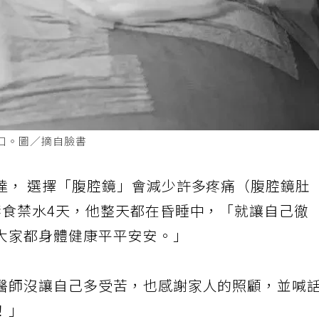
口。圖／摘自臉書
達， 選擇「腹腔鏡」會減少許多疼痛（腹腔鏡肚
禁食禁水4天，他整天都在昏睡中，「就讓自己徹
大家都身體健康平平安安。」
醫師沒讓自己多受苦，也感謝家人的照顧，並喊