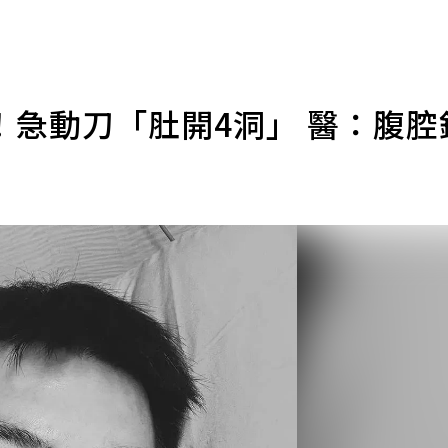
！急動刀「肚開4洞」 醫：腹腔