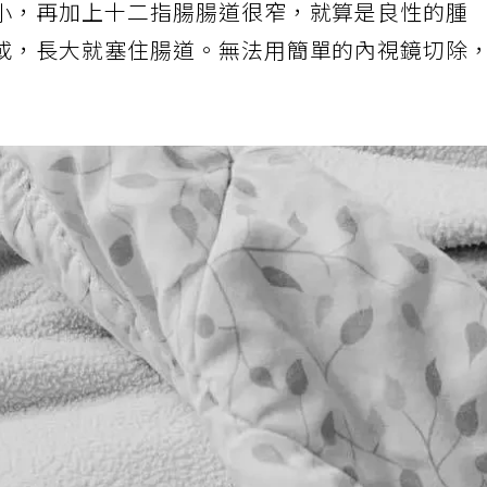
小，再加上十二指腸腸道很窄，就算是良性的腫
或，長大就塞住腸道。無法用簡單的內視鏡切除