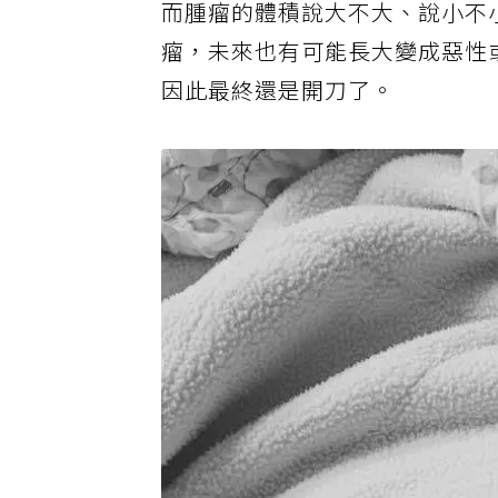
而腫瘤的體積說大不大、說小不
瘤，未來也有可能長大變成惡性
因此最終還是開刀了。