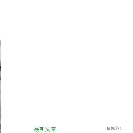
，
看更多
最新文章