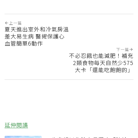
上一篇
夏天進出室外和冷氣房溫
差大易生病 醫揭保護心
血管簡單6動作
下一篇
不必忍餓也能減肥！補充
2類食物每天自然少575
大卡「還能吃飽飽的」
延伸閱讀