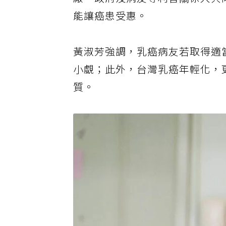
廠、政府及病友等利害關係人共
能讓癌患受惠。
黃淑芳強調，乳癌病友若取得適
小覷；此外，台灣乳癌年輕化，
質。