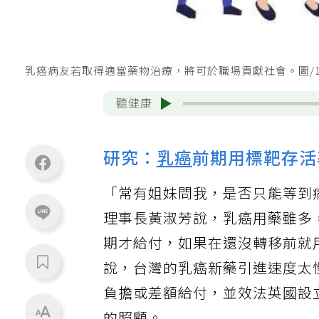
乳癌病友若取得適當藥物治療，將可於職場貢獻社會。圖/12
聽健康
研究：
乳癌
前期用標靶存活
「常有姐妹問我，是否只能等到
理事長黃淑芳說，乳癌用藥雖多
期才給付，如果在還沒轉移前就
說，台灣的乳癌新藥引進速度太
負擔或差額給付，並效法英國設