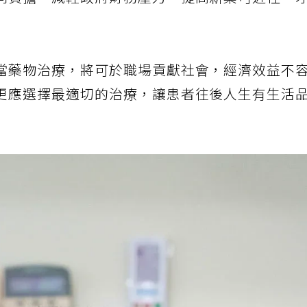
同負擔，減輕政府財務壓力、提高新藥可近性，
當藥物治療，將可於職場貢獻社會，經濟效益不
更應選擇最適切的治療，讓患者往後人生有生活