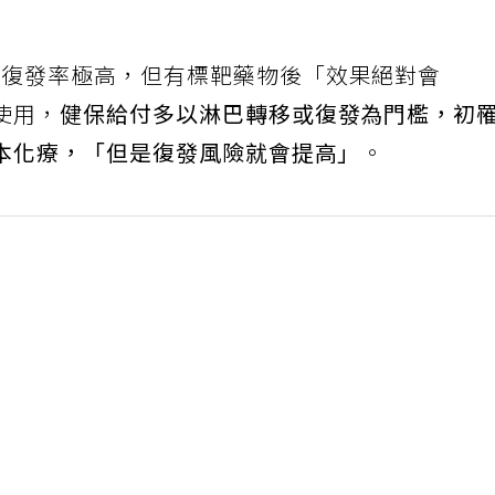
者復發率極高，但有標靶藥物後「效果絕對會
使用，
健保給付多以淋巴轉移或復發為門檻，初
本化療，「但是復發風險就會提高」
。