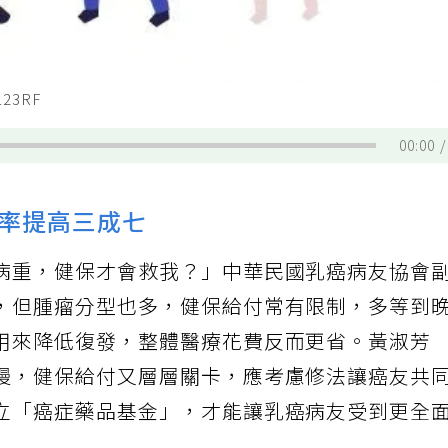
3RF
00:00
率提高三成七
病重，健保才會救我？」中華民國乳癌病友協會
，但腫瘤分型也多，健保給付常有限制，多等到
用來降低復發，整體醫療花費反而更省。黃淑芳
慢，健保給付又層層關卡，應考慮修法讓癌友共
立「癌症藥品基金」，才能讓乳癌病友受到更全