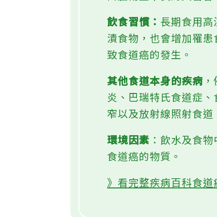
口腔衛生不良的人皆會
飲食習慣：
長期食用高
漬食物，也會增加罹患
致食道癌的發生。
其他食道本身的疾病
，
炎、巴瑞特氏食道症、
窄以及放射線照射食道
環境因素
：飲水及食物
食道癌的物質。
》看完整疾病百科食道