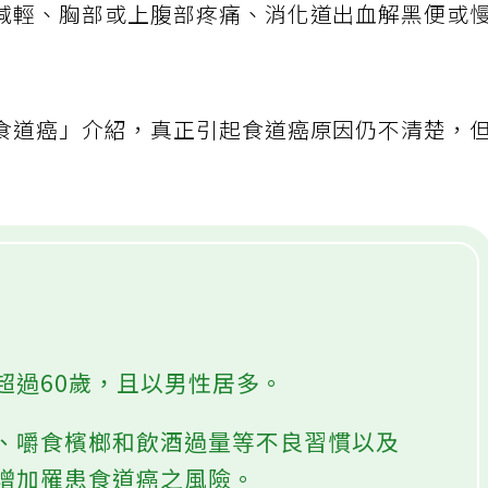
減輕、胸部或上腹部疼痛、消化道出血解黑便或
食道癌」介紹，真正引起食道癌原因仍不清楚，
超過60歲，且以男性居多。
、嚼食檳榔和飲酒過量等不良習慣以及