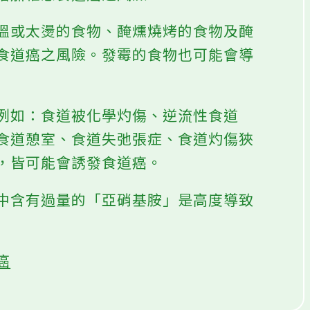
增加罹患食道癌之風險。
溫或太燙的食物、醃燻燒烤的食物及醃
食道癌之風險。發霉的食物也可能會導
例如：食道被化學灼傷、逆流性食道
食道憩室、食道失弛張症、食道灼傷狹
，皆可能會誘發食道癌。
中含有過量的「亞硝基胺」是高度導致
癌