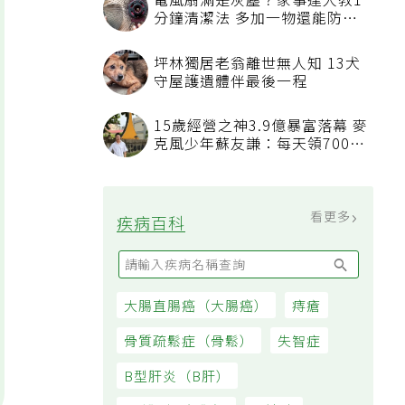
電風扇滿是灰塵？家事達人教1
分鐘清潔法 多加一物還能防髒
汙附著
坪林獨居老翁離世無人知 13犬
守屋護遺體伴最後一程
15歲經營之神3.9億暴富落幕 麥
克風少年蘇友謙：每天領700元
過日子
看更多
疾病百科
大腸直腸癌（大腸癌）
痔瘡
骨質疏鬆症（骨鬆）
失智症
B型肝炎（B肝）