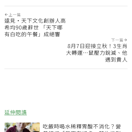
上一篇
遠見‧天下文化創辦人高
希均90歲辭世 「天下哪
有白吃的午餐」成絕響
下一篇
8月7日迎接立秋！3生肖
大轉運…鼠壓力銳減、他
遇到貴人
延伸閱讀
吃飯時喝水稀釋胃酸不消化？營