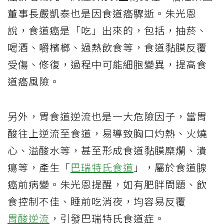
董事長嚴凱泰也是因食道癌驟逝。朱光恩
說，食道癌是「吃」出來的，包括，抽菸、
喝酒、嚼檳榔、過熱飲食等，食道黏膜反覆
受傷、修復，過程中可能細胞變異，提高食
道癌風險。
另外，胃食道逆流也是一大危險因子，當胃
酸往上逆流至食道，易導致胸口灼熱、火燒
心、溢酸水等，甚至形成食道黏膜糜爛、潰
瘍等，產生「
巴瑞特氏食道
」，屬於食道腺
癌前病變。朱光恩提醒，如有肥胖問題、飲
食控制不佳、睡前吃消夜，均容易反覆
胃酸逆流
，引發巴瑞特氏食道症。