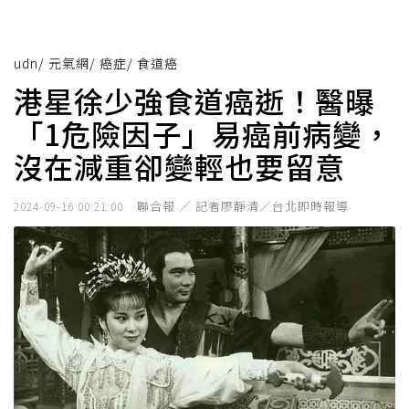
udn
/
元氣網
/
癌症
/
食道癌
港星徐少強食道癌逝！醫曝
「1危險因子」易癌前病變，
沒在減重卻變輕也要留意
聯合報 ／ 記者廖靜清／台北即時報導
2024-09-16 00:21:00