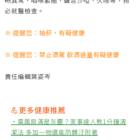
嚥異常、咽喉緊縮、聲音沙啞、久咳等，務
必就醫檢查。
※ 提醒您：抽菸，有礙健康
※ 提醒您：禁止酒駕 飲酒過量有礙健康
責任編輯葉姿岑
💪更多健康推薦
‧電風扇滿是灰塵？家事達人教1分鐘清
潔法 多加一物還能防髒汙附著