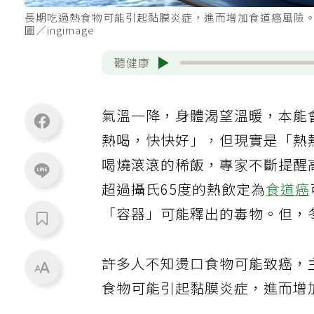
長期吃過熱食物可能引起黏膜炎症，進而增加食道癌風險
圖／ingimage
聽健康
氣溫一降，身體渴望溫暖，本能
熱喝，快快好」，但現實是「熱
喝燒滾滾的稀飯，專家不斷提醒
超過攝氏65度的熱飲定為
食道癌
「容器」可能釋出的毒物。但，
許多人不知燙口食物可能致癌，
食物可能引起黏膜炎症，進而增