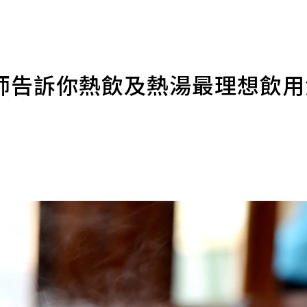
師告訴你熱飲及熱湯最理想飲