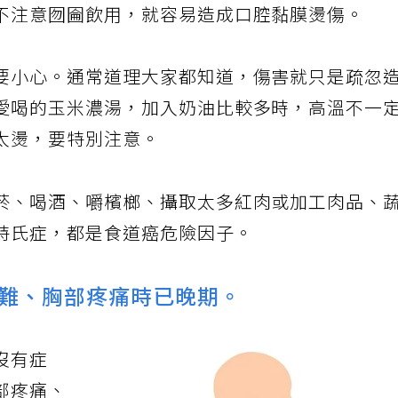
不注意囫圇飲用，就容易造成口腔黏膜燙傷。
要小心。通常道理大家都知道，傷害就只是疏忽
愛喝的玉米濃湯，加入奶油比較多時，高溫不一
太燙，要特別注意。
菸、喝酒、嚼檳榔、攝取太多紅肉或加工肉品、
特氏症，都是食道癌危險因子。
難、胸部疼痛時已晚期。
沒有症