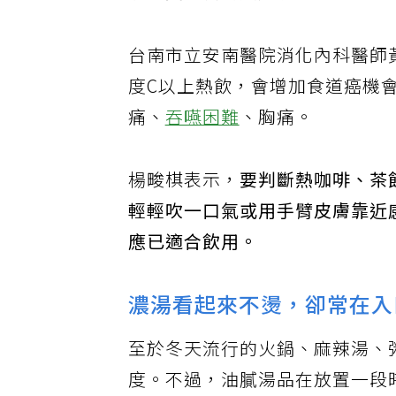
酒比燙口食物更危險。
台南市立安南醫院消化內科醫師
度C以上熱飲，會增加食道癌機
痛、
吞嚥困難
、胸痛。
楊畯棋表示，
要判斷熱咖啡、茶
輕輕吹一口氣或用手臂皮膚靠近
應已適合飲用。
濃湯看起來不燙，卻常在入
至於冬天流行的火鍋、麻辣湯、
度。不過，油膩湯品在放置一段