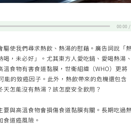
。
00:00
會驅使我們尋求熱飲、熱湯的慰藉。廣告詞說「
熱喝，未必好」。尤其東方人愛吃鍋、愛喝熱湯
高溫食物有害食道黏膜，世衛組織（WHO）更將
可能的致癌因子。此外，熱飲帶來的危機還包含
冬天怎能沒有熱湯？該怎麼安全飲用？
主要與高溫食物會損傷食道黏膜有關。長期吃過
加食道癌風險。