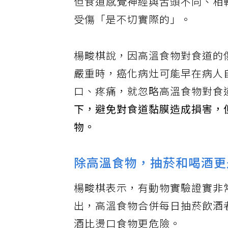
但食道感覺神經與舌頭不同、相
受傷「是不切實際的」。
楊畯棋說，因高溫食物對食道的
嚴重時，癌化病灶可能早在病人
口、疼痛，就忽略高溫食物對食
下，避免對食道黏膜造成損害，
物。
除高溫食物，抽菸和喝酒更
楊畯棋表示，有動物實驗證實非
出，高溫食物合併每日抽菸飲酒