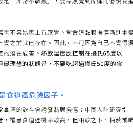
較是「非常不敏感」，要靠感覺到疼痛而發現食
傷害不容易馬上有感覺。當食道黏膜損傷漸進地
自覺之前就已存在。因此，不可因為自己不覺得
道的潛在危害。
熱飲溫度應控制在攝氏65度以
但最理想的狀態是，不要吃超過攝氏50度的食
是食道癌危險因子。
常高溫的飲料會誘發黏膜損傷；中國大陸研究指
者，罹患食道癌機率較高，但相較之下，抽菸或