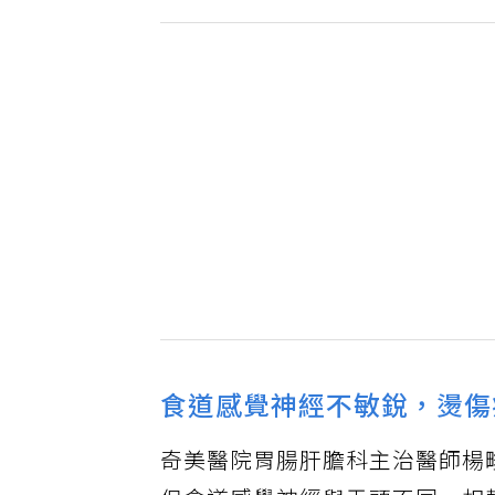
食道感覺神經不敏銳，燙傷
奇美醫院胃腸肝膽科主治醫師楊