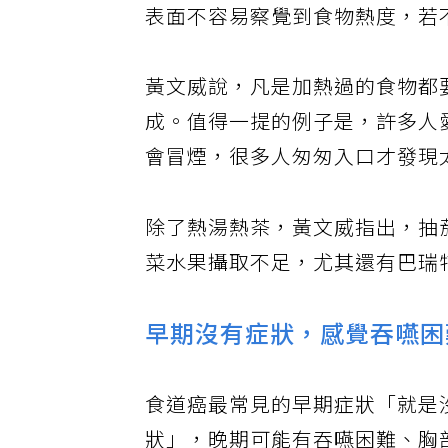
表面不容易察覺到食物熱度，若
黃文威說，凡是加熱過的食物都
成。值得一提的例子是，許多人
會冒煙，很多人匆匆入口才發現
除了熱湯熱茶，黃文威指出，抽
菜水果攝取不足，尤其還有巴瑞
早期沒有症狀，感覺吞嚥困
食道癌最常見的早期症狀「就是