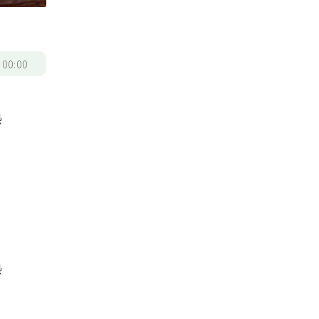
/
00:00
熱
、
熱