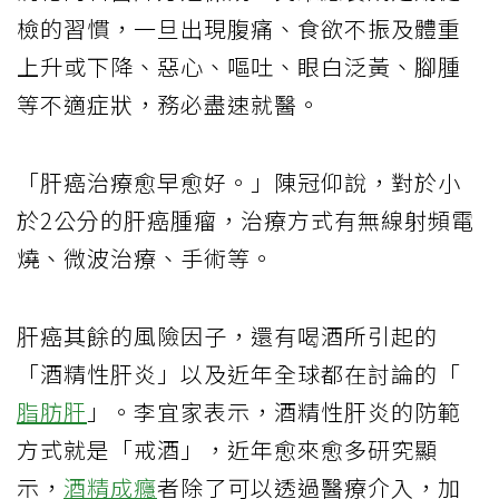
檢的習慣，一旦出現腹痛、食欲不振及體重
上升或下降、惡心、嘔吐、眼白泛黃、腳腫
等不適症狀，務必盡速就醫。
「肝癌治療愈早愈好。」陳冠仰說，對於小
於2公分的肝癌腫瘤，治療方式有無線射頻電
燒、微波治療、手術等。
肝癌其餘的風險因子，還有喝酒所引起的
「酒精性肝炎」以及近年全球都在討論的「
脂肪肝
」。李宜家表示，酒精性肝炎的防範
方式就是「戒酒」，近年愈來愈多研究顯
示，
酒精成癮
者除了可以透過醫療介入，加