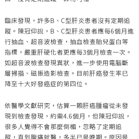
臨床發現，許多B、C型肝炎患者沒有定期追
蹤。陳冠仰說，B、C型肝炎患者應每6個月進
行抽血、超音波檢查，抽血檢查胎兒蛋白等
指標，嚴重肝硬化者更應每3個月檢查一次。
如超音波檢查發現異狀，進一步使用電腦斷
層掃描、磁振造影檢查。目前肝癌發生率已
降至十大好發癌症的第四位。
依醫學文獻研究，估算一顆肝癌腫瘤從未發
現到檢查發現，約需4.6個月，但陳冠仰說，
很多人覺得不會那麼倒楣，忽略了定期追
蹤，直到腹痛就醫，多半已是晚期。原因是