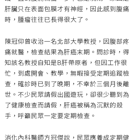
肝臟只在表面包膜才有神經，因此感到腹痛
時，腫瘤往往已長得很大了。
陳冠仰曾收治一名北部大學教授，因腹部疼
痛就醫，檢查結果為肝癌末期。問診時，得
知該名教授自知是B肝帶原者，但因工作很
忙，到處開會、教學，無暇接受定期追蹤檢
查，確診時已到了晚期，不幸於三個月後離
世。不少民眾請假出國遊玩，卻很少聽到為
了健康檢查而請假，肝癌被稱為沉默的殺
手，呼籲民眾一定要定期檢查。
消化內科醫師方冠傑說，民眾應養成定期健