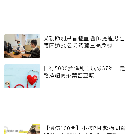
父親節別只看體重 醫師提醒男性
腰圍逾90公分恐藏三高危機
日行5000步降死亡風險37% 走
路換超商茶葉蛋豆漿
【慢病100問】小孩BMI超過同齡