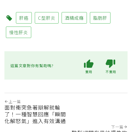
肝癌
C型肝炎
酒精成癮
脂肪肝
慢性肝炎
這篇文章對你有幫助嗎?
實用
不實用
上一篇
面對衝突急著辯解就輸
了！一種智慧回應「瞬間
化解怒氣」進入有效溝通
下一篇