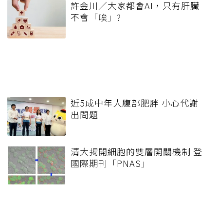
許金川／大家都會AI，只有肝臟
不會「唉」?
近5成中年人腹部肥胖 小心代謝
出問題
清大揭開細胞的雙層開關機制 登
國際期刊「PNAS」