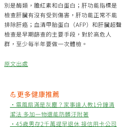
別是酶類，膽紅素和白蛋白；肝功能指標是
檢查肝臟有沒有受到傷害，肝功能正常不能
排除肝癌；血清甲胎蛋白（AFP）和肝臟超聲
檢查是早期篩查的主要手段，對於高危人
群，至少每半年要做一次體檢。
原文出處
💪更多健康推薦
‧電風扇滿是灰塵？家事達人教1分鐘清
潔法 多加一物還能防髒汙附著
‧45歲男存2千萬提早退休 接信用卡公司