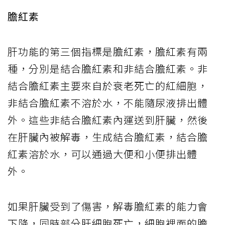
膽紅素
肝功能的第三個指標是膽紅素，膽紅素有兩
種，分別是結合膽紅素和非結合膽紅素。非
結合膽紅素主要來自於衰老死亡的紅細胞，
非結合膽紅素不溶於水，不能隨尿液排出體
外。這些非結合膽紅素內運送到肝臟，然後
在肝臟內被解毒，生成結合膽紅素，結合膽
紅素溶於水，可以通過大便和小便排出體
外。
如果肝臟受到了傷害，解毒膽紅素的能力會
下降，同時部分肝細胞死亡，細胞裡面的膽