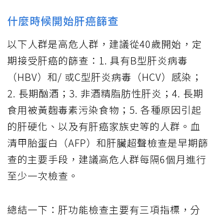
什麼時候開始肝癌篩查
以下人群是高危人群，建議從40歲開始，定
期接受肝癌的篩查：1. 具有B型肝炎病毒
（HBV）和/ 或C型肝炎病毒（HCV）感染；
2. 長期酗酒；3. 非酒精脂肪性肝炎；4. 長期
食用被黃麴毒素污染食物；5. 各種原因引起
的肝硬化、以及有肝癌家族史等的人群。血
清甲胎蛋白（AFP）和肝臟超聲檢查是早期篩
查的主要手段，建議高危人群每隔6個月進行
至少一次檢查。
總結一下：肝功能檢查主要有三項指標，分