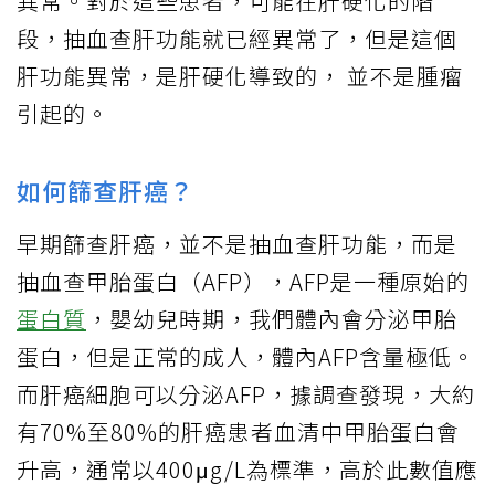
異常。對於這些患者，可能在肝硬化的階
段，抽血查肝功能就已經異常了，但是這個
肝功能異常，是肝硬化導致的， 並不是腫瘤
引起的。
如何篩查肝癌？
早期篩查肝癌，並不是抽血查肝功能，而是
抽血查甲胎蛋白（AFP），AFP是一種原始的
蛋白質
，嬰幼兒時期，我們體內會分泌甲胎
蛋白，但是正常的成人，體內AFP含量極低。
而肝癌細胞可以分泌AFP，據調查發現，大約
有70%至80%的肝癌患者血清中甲胎蛋白會
升高，通常以400μg/L為標準，高於此數值應