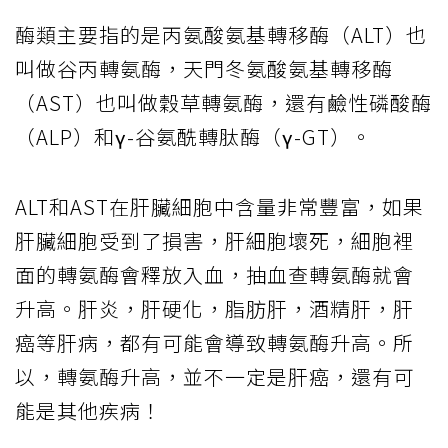
酶類主要指的是丙氨酸氨基轉移酶（ALT）也
叫做谷丙轉氨酶，天門冬氨酸氨基轉移酶
（AST）也叫做穀草轉氨酶，還有鹼性磷酸酶
（ALP）和γ-谷氨酰轉肽酶（γ-GT）。
ALT和AST在肝臟細胞中含量非常豐富，如果
肝臟細胞受到了損害，肝細胞壞死，細胞裡
面的轉氨酶會釋放入血，抽血查轉氨酶就會
升高。肝炎，肝硬化，脂肪肝，酒精肝，肝
癌等肝病，都有可能會導致轉氨酶升高。所
以，轉氨酶升高，並不一定是肝癌，還有可
能是其他疾病！