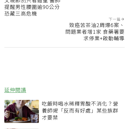
父親節別只看體重 醫師
提醒男性腰圍逾90公分
恐藏三高危機
下一篇
致癌苦茶油2周爆6案、
問題業者增1家 食藥署要
求停業+啟動輔導
延伸閱讀
吃飯時喝水稀釋胃酸不消化？營
養師揭「反而有好處」某些族群
才要禁