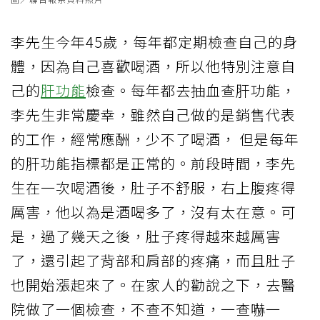
​​李先生今年45歲，每年都定期檢查自己的身
體，因為自己喜歡喝酒，所以他特別注意自
己的
肝功能
檢查。每年都去抽血查肝功能，
李先生非常慶幸，雖然自己做的是銷售代表
的工作，經常應酬，少不了喝酒， 但是每年
的肝功能指標都是正常的。前段時間，李先
生在一次喝酒後，肚子不舒服，右上腹疼得
厲害，他以為是酒喝多了，沒有太在意。可
是，過了幾天之後，肚子疼得越來越厲害
了，還引起了背部和肩部的疼痛，而且肚子
也開始漲起來了。在家人的勸說之下，去醫
院做了一個檢查，不查不知道，一查嚇一