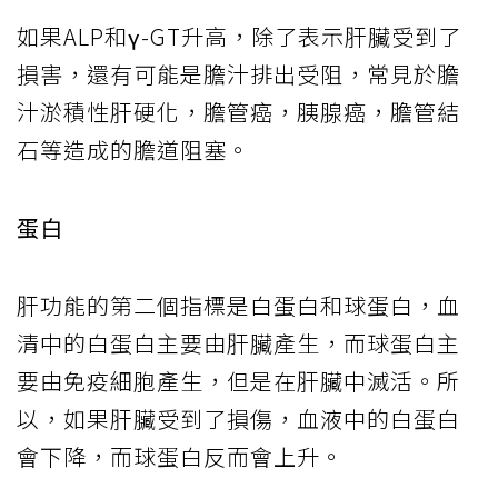
如果ALP和γ-GT升高，除了表示肝臟受到了
損害，還有可能是膽汁排出受阻，常見於膽
汁淤積性肝硬化，膽管癌，胰腺癌，膽管結
石等造成的膽道阻塞。
蛋白
肝功能的第二個指標是白蛋白和球蛋白，血
清中的白蛋白主要由肝臟產生，而球蛋白主
要由免疫細胞產生，但是在肝臟中滅活。所
以，如果肝臟受到了損傷，血液中的白蛋白
會下降，而球蛋白反而會上升。