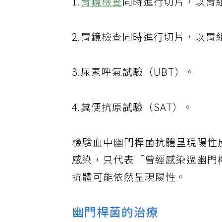
1.
胃鏡檢查
同時進行切片，以胃
2.胃鏡檢查同時進行切片，以
3.尿素呼氣試驗（UBT）。
4.糞便抗原試驗（SAT）。
檢驗血中幽門桿菌抗體呈現陽性
感染，只代表「曾經感染過幽門
抗體可能依然呈現陽性。
幽門桿菌的治療