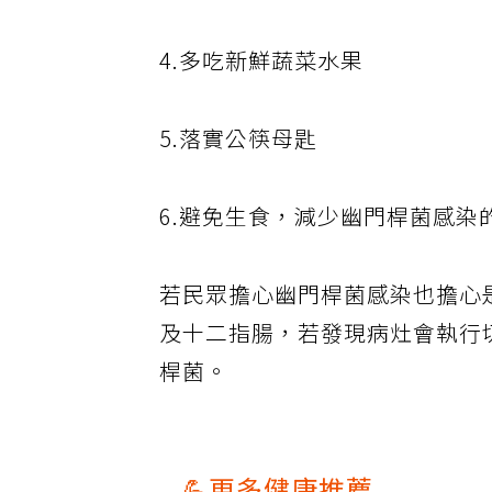
4.多吃新鮮蔬菜水果
5.落實公筷母匙
6.避免生食，減少幽門桿菌感染
若民眾擔心幽門桿菌感染也擔心
及十二指腸，若發現病灶會執行
桿菌。