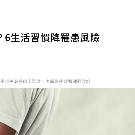
？6生活習慣降罹患風險
庭醫學部主治醫師王雅瑜、家庭醫學部醫師蘇致軒