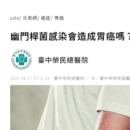
udn
/
元氣網
/
癌症
/
胃癌
幽門桿菌感染會造成胃癌嗎
臺中榮民總醫院
2021-08-17 10:11:23
臺中榮民總醫院 ／ 文／臺中榮總家