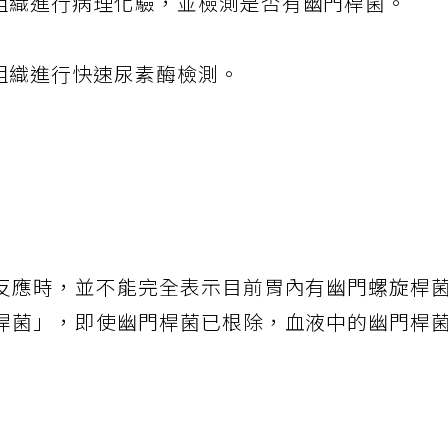
組織進行病理化驗，並檢測是否有幽門桿菌。
胃組織進行快速尿素酶檢測。
反應時，並不能完全表示目前胃內有幽門螺旋桿
桿菌」，即使幽門桿菌已根除，血液中的幽門桿