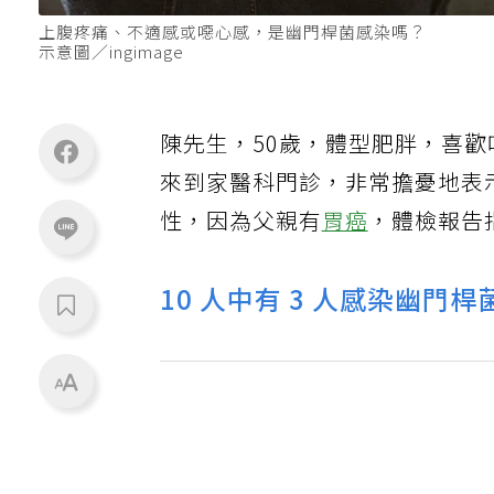
上腹疼痛、不適感或噁心感，是幽門桿菌感染嗎？
示意圖／ingimage
陳先生，50歲，體型肥胖，喜歡
來到家醫科門診，非常擔憂地表
性，因為父親有
胃癌
，體檢報告指
10 人中有 3 人感染幽門