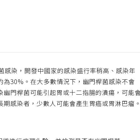
桿菌感染，開發中國家的感染盛行率稍高、感染年
約為30%。在大多數情況下，幽門桿菌感染不會
染幽門桿菌可能引起胃或十二指腸的潰瘍，可能
長期感染者，少數人可能會產生胃癌或胃淋巴瘤