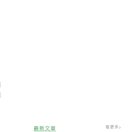
菌
菌
看更多
最新文章