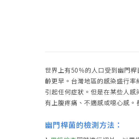
世界上有50％的人口受到幽門
齡更早。台灣地區的感染盛行率
引起任何症狀。但是在某些人感
有上腹疼痛、不適感或噁心感。
幽門桿菌的檢測方法：