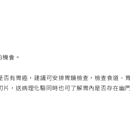
的機會。
是否有胃癌，建議可安排胃鏡檢查，檢查食道、
切片，送病理化驗同時也可了解胃內是否存在幽