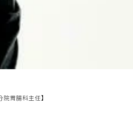
分院胃腸科主任】