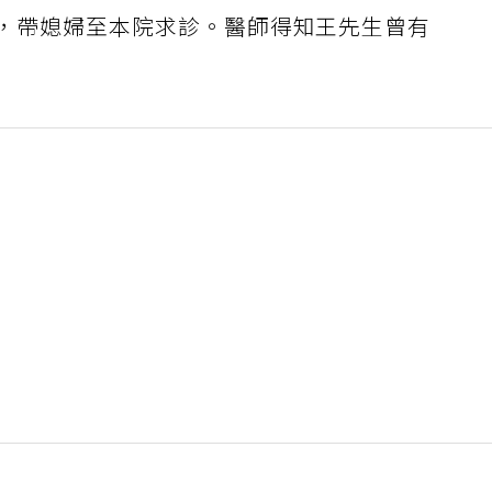
適，帶媳婦至本院求診。醫師得知王先生曾有