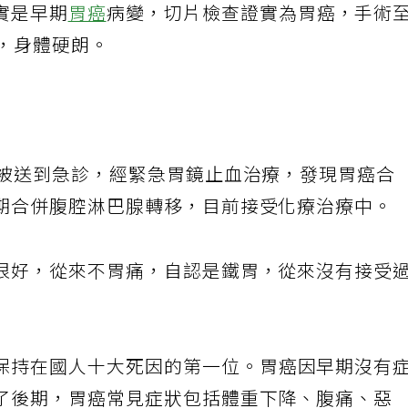
實是早期
胃癌
病變，切片檢查證實為胃癌，手術
果，身體硬朗。
便被送到急診，經緊急胃鏡止血治療，發現胃癌合
期合併腹腔淋巴腺轉移，目前接受化療治療中。
很好，從來不胃痛，自認是鐵胃，從來沒有接受
保持在國人十大死因的第一位。胃癌因早期沒有