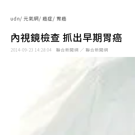
udn
/
元氣網
/
癌症
/
胃癌
內視鏡檢查 抓出早期胃癌
2014-09-23 14:28:04
聯合新聞網 ／ 聯合新聞網