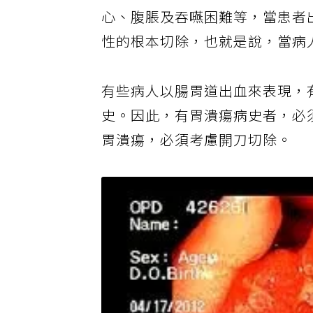
狀，不易診斷，死亡率很高。到
心、腹脹及吞嚥困難等，當患者
性的根本切除，也就是說，當病
有些病人以腸胃道出血來表現，
史。因此，有胃潰瘍病史者，必
胃潰瘍，必須考慮開刀切除。