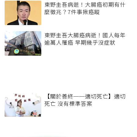
東野圭吾病逝！大腸癌初期有什
麼徵兆？7件事揪癌蹤
東野圭吾大腸癌病逝！國人每年
逾萬人罹癌 早期幾乎沒症狀
【關於善終──適切死亡】適切
死亡 沒有標準答案