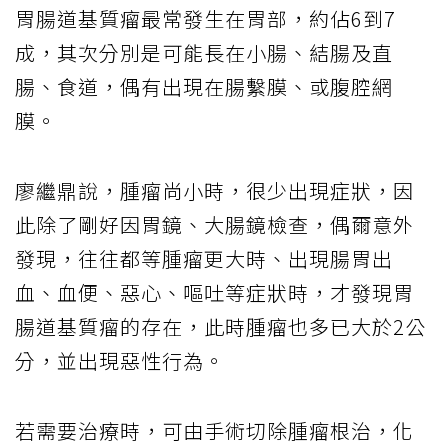
胃腸道基質瘤最常發生在胃部，約佔6到7
成，其次分別是可能長在小腸、結腸及直
腸、食道，偶有出現在腸繫膜、或腹腔網
膜。
廖繼鼎說，腫瘤尚小時，很少出現症狀，因
此除了剛好因胃鏡、大腸鏡檢查，偶爾意外
發現，往往都等腫瘤更大時、出現腸胃出
血、血便、惡心、嘔吐等症狀時，才發現胃
腸道基質瘤的存在，此時腫瘤也多已大於2公
分，並出現惡性行為。
若需要治療時，可由手術切除腫瘤根治，化