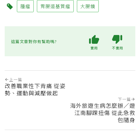
腫瘤
胃腸道基質瘤
大腸鏡
這篇文章對你有幫助嗎?
實用
不實用
上一篇
改善職業性下背痛 從姿
勢、運動與減壓做起
下一篇
海外旅遊生病怎麼辦／遊
江南腳踝扭傷 從此急救
包隨身