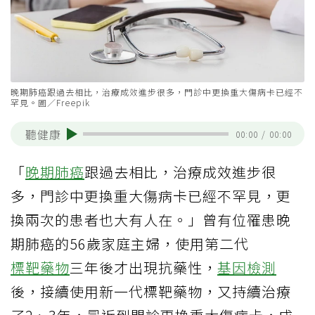
晚期肺癌跟過去相比，治療成效進步很多，門診中更換重大傷病卡已經不
罕見。圖／Freepik
聽健康
00:00
/
00:00
「
晚期肺癌
跟過去相比，治療成效進步很
多，門診中更換重大傷病卡已經不罕見，更
換兩次的患者也大有人在。」曾有位罹患晚
期肺癌的56歲家庭主婦，使用第二代
標靶藥物
三年後才出現抗藥性，
基因檢測
後，接續使用新一代標靶藥物，又持續治療