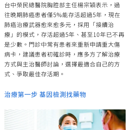
台中榮民總醫院胸腔部主任楊宗穎表示，過
往晚期肺癌患者僅5%能存活超過5年，現在
肺癌治療武器愈來愈多元，採用「接續治
療」的模式，存活超過5年、甚至10年已不再
是少數。門診中常有患者來重新申請重大傷
病卡，建議患者初確診時，應多方了解治療
方式與主治醫師討論，選擇最適合自己的方
式、爭取最佳存活期。
治療第一步 基因檢測找藥物