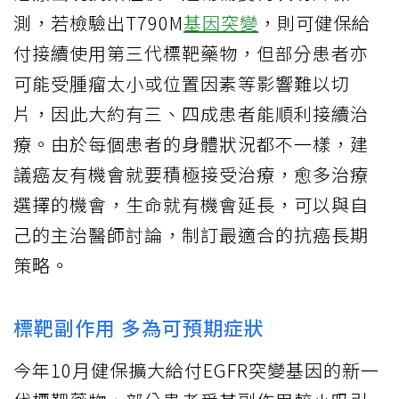
測，若檢驗出T790M
基因突變
，則可健保給
付接續使用第三代標靶藥物，但部分患者亦
可能受腫瘤太小或位置因素等影響難以切
片，因此大約有三、四成患者能順利接續治
療。由於每個患者的身體狀況都不一樣，建
議癌友有機會就要積極接受治療，愈多治療
選擇的機會，生命就有機會延長，可以與自
己的主治醫師討論，制訂最適合的抗癌長期
策略。
標靶副作用 多為可預期症狀
今年10月健保擴大給付EGFR突變基因的新一