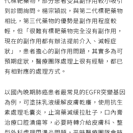
代標靶藥物，部分患者受其副作用較小吸引
到診間詢問。楊宗穎說，與第二代標靶藥物
相比，第三代藥物的優勢是副作用程度較
輕，但「很難有標靶藥物完全沒有副作用，
現在的副作用都有辦法提前介入、減輕症
狀」，患者擔心的副作用問題，其實多為可
預期症狀，醫療團隊處理上很有經驗，都已
有相對應的處理方式。
以國內晚期肺癌患者最常見的EGFR突變基因
為例，可塗抹乳液緩解皮膚乾癢，使用抗生
素處理毛囊炎，止瀉藥減緩拉肚子，口內膏
治療口腔潰瘍等，必要時轉介給皮膚科、整
型外科處理甲溝炎問題，平時醫療團隊會時