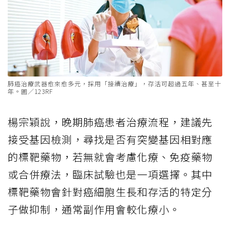
肺癌治療武器愈來愈多元，採用「接續治療」，存活可超過五年、甚至十
年。圖／123RF
楊宗穎說，晚期肺癌患者治療流程，建議先
接受基因檢測，尋找是否有突變基因相對應
的標靶藥物，若無就會考慮化療、免疫藥物
或合併療法，臨床試驗也是一項選擇。其中
標靶藥物會針對癌細胞生長和存活的特定分
子做抑制，通常副作用會較化療小。