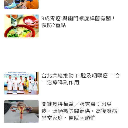
9成胃癌 與幽門螺旋桿菌有關！
預防2重點
台北榮總推動 口腔及咽喉癌 二合
一治療降副作用
關鍵癌拚權益／張家崙：卵巢
癌、頭頸癌等關鍵癌，高復發病
患常家庭、醫院兩頭忙