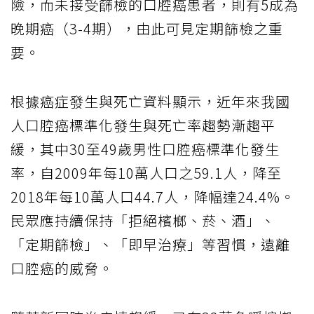
險，而未接受篩檢的口腔癌患者，則有5成為
晚期癌（3-4期），由此可見定期篩檢之重
要。
根據癌症發生與死亡資料顯示，近年來我國
人口腔癌標準化發生與死亡率趨勢漸趨平
緩，其中30至49歲男性口腔癌標準化發生
率，自2009年每10萬人口之59.1人，降至
2018年每10萬人口44.7人，降幅達24.4%。
民眾應持續保持「拒絕檳榔、菸、酒」、
「定期篩檢」、「即早治療」等習慣，遠離
口腔癌的威脅。