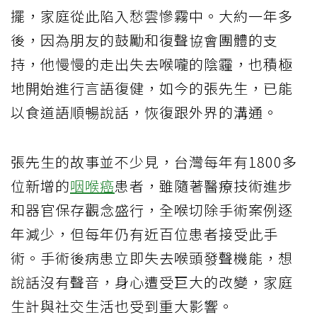
擺，家庭從此陷入愁雲慘霧中。大約一年多
後，因為朋友的鼓勵和復聲協會團體的支
持，他慢慢的走出失去喉嚨的陰霾，也積極
地開始進行言語復健，如今的張先生，已能
以食道語順暢說話，恢復跟外界的溝通。
張先生的故事並不少見，台灣每年有1800多
位新增的
咽喉癌
患者，雖隨著醫療技術進步
和器官保存觀念盛行，全喉切除手術案例逐
年減少，但每年仍有近百位患者接受此手
術。手術後病患立即失去喉頭發聲機能，想
說話沒有聲音，身心遭受巨大的改變，家庭
生計與社交生活也受到重大影響。