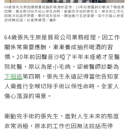
64歲張先生原因應酬養成抽菸喝酒的習慣，20年前被醫師診斷為下咽癌第
四期，需全喉切除手術以保性命時，剛動完手術的張先生，原本的工作也
因無法說話而停擺，幸好親友陪伴，開始進行言語復健，如今已能以食道
語順暢說話。記者陳婕翎／攝影
64歲張先生原是貿易公司業務經理，因工作
關係常需要應酬，漸漸養成抽菸喝酒的習
慣。20年前因聲音沙啞了半年未痊癒才至醫
院就醫，原以為是小毛病，卻被醫師診斷為
下咽癌
第四期，張先生永遠記得當他告知家
人需進行全喉切除手術以保性命時，全家人
傷心落淚的場景。
剛動完手術的張先生，面對人生未來的態度
非常消極，原本的工作也因無法說話而停