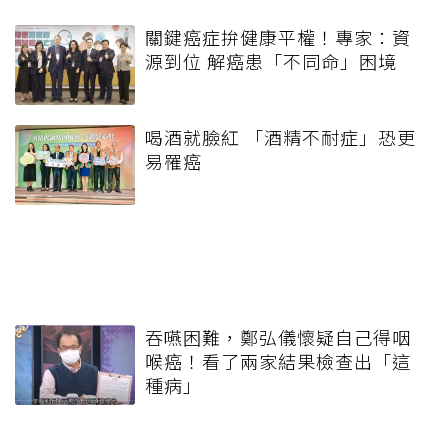
關鍵癌症拚健康平權！專家：資
源到位 解癌患「不同命」困境
喝酒就臉紅 「酒精不耐症」恐更
易罹癌
吞嚥困難，鄭弘儀懷疑自己得咽
喉癌！看了兩家結果檢查出「這
種病」