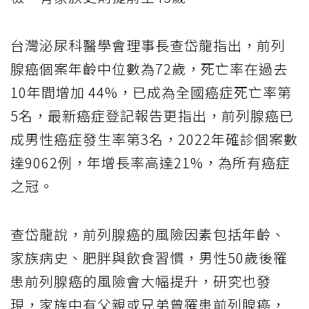
台灣泌尿科醫學會理事長查岱龍指出，前列
腺癌個案年齡中位數為72歲，死亡率在過去
10年間增加 44%，已成為全國癌症死亡率第
5名，最新癌症登記報告更指出，前列腺癌已
成男性癌症發生率第3名，2022年確診個案數
達9062例，年增長率高達21%，為所有癌症
之冠。
查岱龍說，前列腺癌的風險因素包括年齡、
家族病史、肥胖與飲食習慣，男性50歲後罹
患前列腺癌的風險會大幅提升，研究也發
現，家族中有父親或兄弟曾罹患前列腺癌，