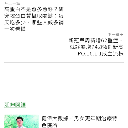
上一篇
高蛋白不是愈多愈好？研
究揭蛋白質攝取關鍵：每
天吃多少、哪些人該多補
一次看懂
下一篇
新冠單周新增62重症、
就診暴增74.8%創新高
PQ.16.1.1成主流株
延伸閱讀
健保大數據／男女更年期治療特
色院所