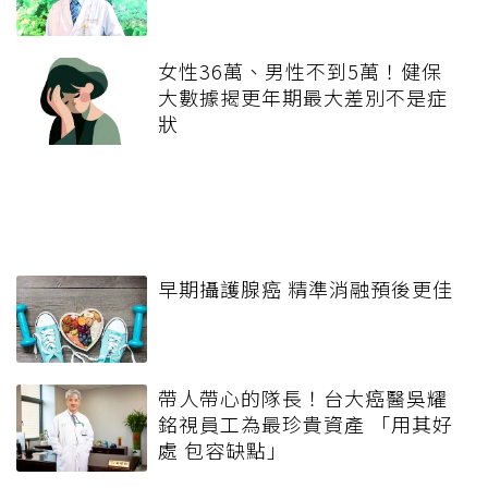
女性36萬、男性不到5萬！健保
大數據揭更年期最大差別不是症
狀
早期攝護腺癌 精準消融預後更佳
帶人帶心的隊長！台大癌醫吳耀
銘視員工為最珍貴資產 「用其好
處 包容缺點」