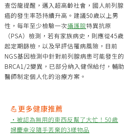
查岱龍提醒，邁入超高齡社會，國人前列腺
癌的發生率恐持續升高。建議50歲以上男
性，每年至少檢驗一次
攝護腺
特異抗原
（PSA）檢測，若有家族病史，則應從45歲
起定期篩檢，以及早評估罹病風險，目前
NGS基因檢測中針對前列腺病患可能發生的
BRCA1/2變異，已部分納入健保給付，輔助
醫師制定個人化的治療方案。
💪更多健康推薦
‧被認為無用的東西反幫了大忙！50歲
婦慶幸沒隨手丟棄的3樣物品