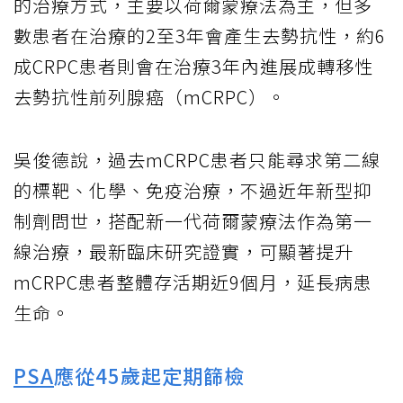
的治療方式，主要以荷爾蒙療法為主，但多
數患者在治療的2至3年會產生去勢抗性，約6
成CRPC患者則會在治療3年內進展成轉移性
去勢抗性前列腺癌（mCRPC）。
吳俊德說，過去mCRPC患者只能尋求第二線
的標靶、化學、免疫治療，不過近年新型抑
制劑問世，搭配新一代荷爾蒙療法作為第一
線治療，最新臨床研究證實，可顯著提升
mCRPC患者整體存活期近9個月，延長病患
生命。
PSA
應從45歲起定期篩檢