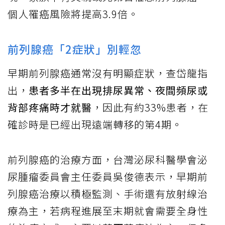
個人罹癌風險將提高3.9倍。
前列腺癌「2症狀」別輕忽
早期前列腺癌通常沒有明顯症狀，查岱龍指
出，
患者多半在出現排尿異常、夜間頻尿或
背部疼痛時才就醫
，因此有約33%患者，在
確診時是已經出現遠端轉移的第4期。
前列腺癌的治療方面，台灣泌尿科醫學會泌
尿腫瘤委員會主任委員吳俊德表示，早期前
列腺癌治療以積極監測、手術還有放射線治
療為主，若病程進展至末期就會需要全身性