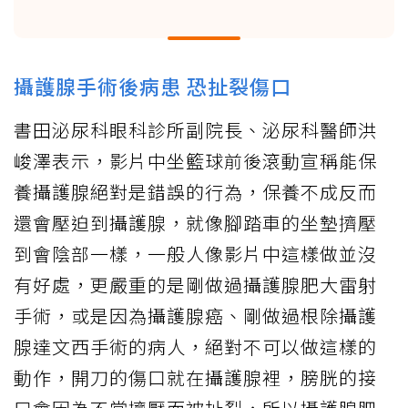
攝護腺手術後病患 恐扯裂傷口
書田泌尿科眼科診所副院長、泌尿科醫師洪
峻澤表示，影片中坐籃球前後滾動宣稱能保
養攝護腺絕對是錯誤的行為，保養不成反而
還會壓迫到攝護腺，就像腳踏車的坐墊擠壓
到會陰部一樣，一般人像影片中這樣做並沒
有好處，更嚴重的是剛做過攝護腺肥大雷射
手術，或是因為攝護腺癌、剛做過根除攝護
腺達文西手術的病人，絕對不可以做這樣的
動作，開刀的傷口就在攝護腺裡，膀胱的接