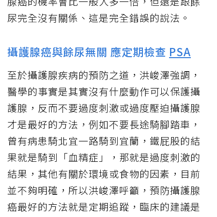
腺癌的機率會比一般人多一倍，但還是跟餘
尿完全沒有關係、這是完全錯誤的說法。
攝護腺癌與餘尿無關 應定期檢查
PSA
至於攝護腺疾病的預防之道，洪峻澤強調，
醫學的事實是其實沒有什麼動作可以保護攝
護腺，反而不要過度刺激或過度壓迫攝護腺
才是最好的方法，例如不要長途騎腳踏車，
曾有病患騎北宜一路騎到宜蘭，鐵屁股的結
果就是騎到「血精症」，那就是過度刺激的
結果，其他有關於環境或食物的因素，目前
並不夠明確，所以洪峻澤呼籲，預防攝護腺
癌最好的方法就是定期追蹤，臨床的建議是