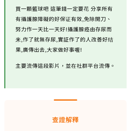
買一顆籃球吧 這筆錢一定要花 分享所有
有攝護腺障礙的好保证有效,免除開刀、
努力作一天比一天好!攝護腺癌由存尿而
来,作了就無存尿,實証作了的人改善好结
果,廣傳出去,大家做好事喔!
主要流傳這段影片，並在社群平台流傳。
查證解釋