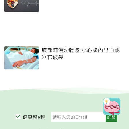
腹部鈍傷勿輕忽 小心腹內出血或
器官破裂
健康報e報