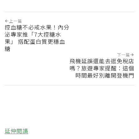
上一篇
控血糖不必戒水果！內分
泌專家推「7大控糖水
果」 搭配蛋白質更穩血
糖
下一篇
飛機延誤還能去逛免稅店
嗎？旅遊專家提醒：這個
時間最好別離開登機門
延伸閱讀