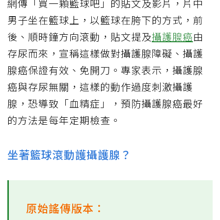
網傳「買一顆籃球吧」的貼文及影片，片中
男子坐在籃球上，以籃球在胯下的方式，前
後、順時鐘方向滾動，貼文提及
攝護腺癌
由
存尿而來，宣稱這樣做對攝護腺障礙、攝護
腺癌保證有效、免開刀。專家表示，攝護腺
癌與存尿無關，這樣的動作過度刺激攝護
腺，恐導致「血精症」，預防攝護腺癌最好
的方法是每年定期檢查。
坐著籃球滾動護攝護腺？
原始謠傳版本：