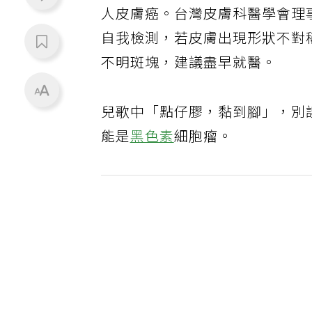
人皮膚癌。台灣皮膚科醫學會理
自我檢測，若皮膚出現形狀不對
不明斑塊，建議盡早就醫。
兒歌中「點仔膠，黏到腳」，別
能是
黑色素
細胞瘤。