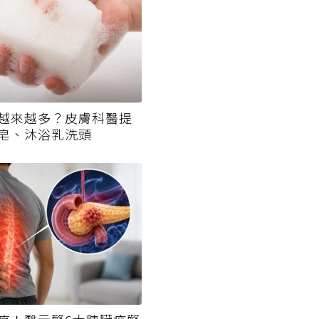
越來越多？皮膚科醫提
皂、沐浴乳洗頭