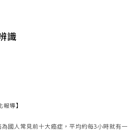
辨識
北報導】
癌為國人常見前十大癌症，平均約每3小時就有一