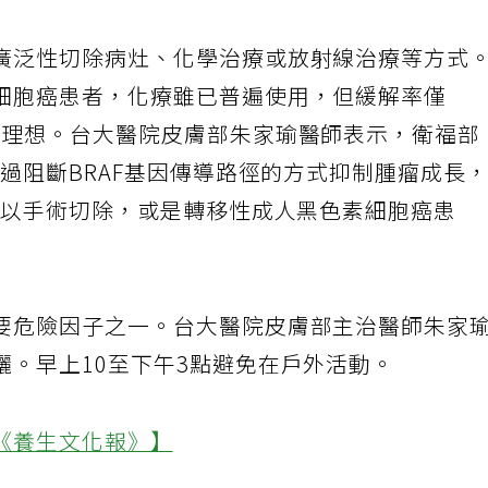
廣泛性切除病灶、化學治療或放射線治療等方式
細胞癌患者，化療雖已普遍使用，但緩解率僅
甚理想。台大醫院皮膚部朱家瑜醫師表示，衛福部
透過阻斷BRAF基因傳導路徑的方式抑制腫瘤成長
無法以手術切除，或是轉移性成人黑色素細胞癌患
要危險因子之一。台大醫院皮膚部主治醫師朱家
曬。早上10至下午3點避免在戶外活動。
《養生文化報》】