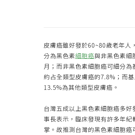
皮膚癌雖好發於60~80歲老年人
分為黑色素
細胞癌
與非黑色素細
月；而非黑色素細胞癌可細分為
約占全類型皮膚癌的7.8%；而基
13.5%為其他類型皮膚癌。
台灣五成以上黑色素細胞癌多好
事長表示，臨床發現有許多年紀
掌。故推測台灣的黑色素細胞癌