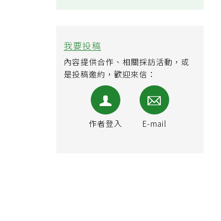
我要投稿
內容提供合作、相關採訪活動，或
是投稿邀約，歡迎來信：
作者登入
E-mail