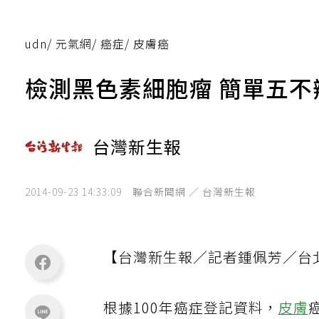
udn
/
元氣網
/
癌症
/
皮膚癌
檢測黑色素細胞瘤 簡單五不
台灣新生報
2014-09-23 14:33:09
聯合新聞網 ／ 台灣新生報
【台灣新生報／記者鍾佩芳／台
根據100年癌症登記資料，
皮膚