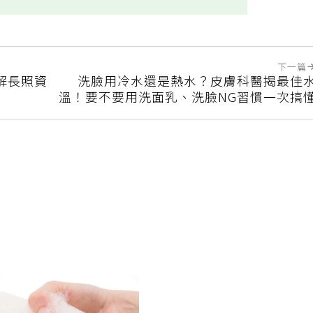
下一篇
解長照資
洗臉用冷水還是熱水？皮膚科醫揭最佳
溫！要不要用洗面乳、洗臉NG習慣一次搞