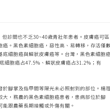
，但診間也不乏30~40歲青壯年患者。皮膚癌可
胞癌。黑色素細胞癌，惡性高、易轉移，存活僅
基底細胞癌與鱗狀皮膚癌等。台灣，黑色素細胞
底細胞癌占47.5%、鱗狀皮膚癌占31.2%；有
發於腳掌及指甲間等陽光未必照射到的部位。楊
較大，務農的黑色素細胞癌患者，患病部位於腳
可能跟農藥長期接觸或外傷有關。