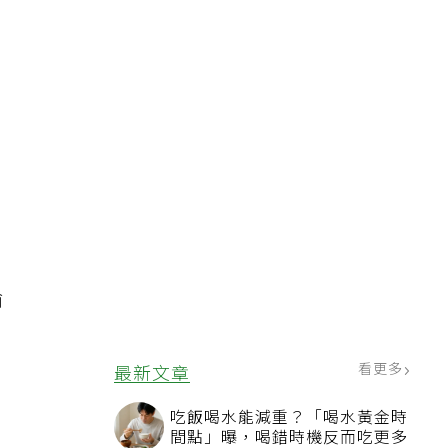
。
，
瑜
看更多
最新文章
吃飯喝水能減重？「喝水黃金時
間點」曝，喝錯時機反而吃更多