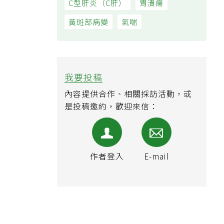
C型肝炎（C肝）
胃潰瘍
黃斑部病變
氣喘
我要投稿
內容提供合作、相關採訪活動，或
是投稿邀約，歡迎來信：
作者登入
E-mail