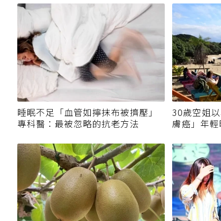
睡眠不足「血管如擰抹布被擠壓」
30歲空姐
專科醫：最被忽略的抗老方法
膚癌」年輕