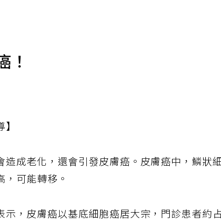
癌！
導】
會造成老化，還會引發皮膚癌。皮膚癌中，鱗狀
高，可能轉移。
表示，皮膚癌以基底細胞癌居大宗，門診患者約