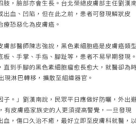
四肢，臉部亦會生長。台北榮總皮膚部主任劉漢
或出血、凹陷，但在此之前，患者可發現鱗狀皮
治療恐惡化為皮膚癌。
皮膚部醫師陳志強說，黑色素細胞癌是皮膚癌類
底板、手掌、手指、腳趾等，患者不易早期發現
，直到手腳的黑色素細胞瘤愈長愈大，就醫卻為
內出現淋巴轉移，擴散至組織器官。
因子。」劉漢南說，民眾平日應做好防曬，外出
間，有皮膚癌家族史的人更須提高警覺，一旦發現
出血，傷口久治不癒，最好立即至皮膚科就醫，