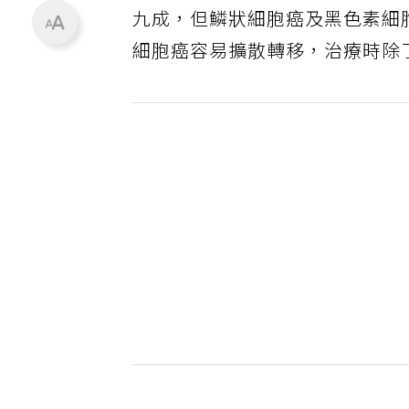
九成，但鱗狀細胞癌及黑色素細
細胞癌容易擴散轉移，治療時除