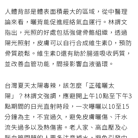
人體背部是體表面積最大的區域，從中醫理
論來看，曬背能促進經絡氣血運行。林謂文
指出，光照的好處包括強健骨骼組織，透過
陽光照射，皮膚可以自行合成維生素D，預防
骨質疏鬆。維生素D還有助於腸道吸收鈣質，
並改善血管功能，間接影響血液循環。
台灣夏天太陽毒辣，該怎麼「正確曬太
陽」？林謂文強調，應避開上午10點至下午3
點期間的日光直射時段，一次曝曬以10至15
分鐘為主，不宜過久，避免皮膚曬傷、汗水
流失過多以及熱傷害。老人家、高血壓及心
腦血管問題的人要多注意補水，避免引發中