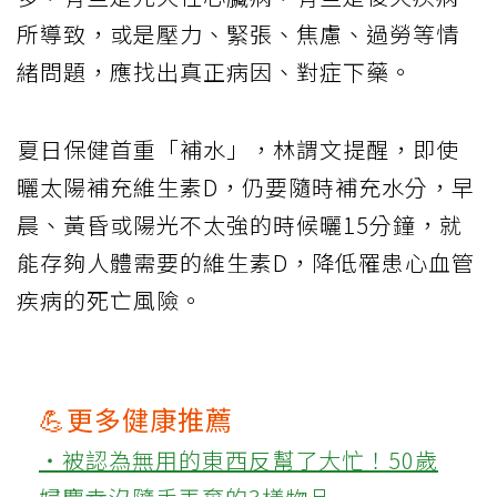
所導致，或是壓力、緊張、焦慮、過勞等情
緒問題，應找出真正病因、對症下藥。
夏日保健首重「補水」，林謂文提醒，即使
曬太陽補充維生素D，仍要隨時補充水分，早
晨、黃昏或陽光不太強的時候曬15分鐘，就
能存夠人體需要的維生素D，降低罹患心血管
疾病的死亡風險。
💪更多健康推薦
‧被認為無用的東西反幫了大忙！50歲