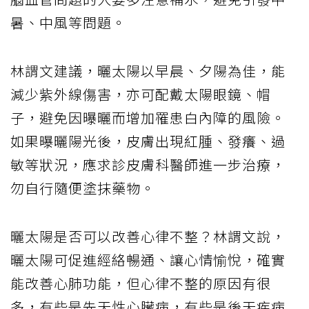
暑、中風等問題。
林謂文建議，曬太陽以早晨、夕陽為佳，能
減少紫外線傷害，亦可配戴太陽眼鏡、帽
子，避免因曝曬而增加罹患白內障的風險。
如果曝曬陽光後，皮膚出現紅腫、發癢、過
敏等狀況，應求診皮膚科醫師進一步治療，
勿自行隨便塗抹藥物。
曬太陽是否可以改善心律不整？林謂文說，
曬太陽可促進經絡暢通、讓心情愉悅，確實
能改善心肺功能，但心律不整的原因有很
多，有些是先天性心臟病，有些是後天疾病