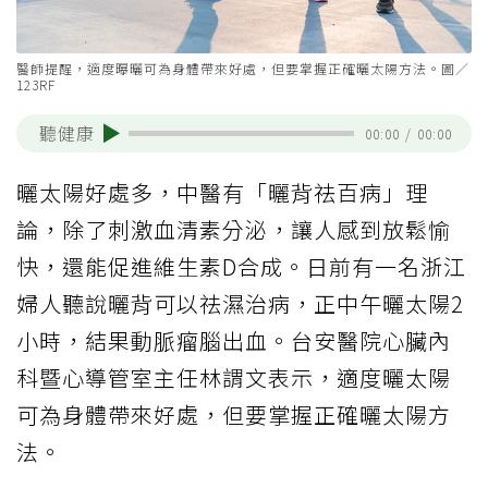
醫師提醒，適度曝曬可為身體帶來好處，但要掌握正確曬太陽方法。圖／
123RF
聽健康
00:00
/
00:00
曬太陽好處多，中醫有「曬背祛百病」理
論，除了刺激血清素分泌，讓人感到放鬆愉
快，還能促進維生素D合成。日前有一名浙江
婦人聽說曬背可以祛濕治病，正中午曬太陽2
小時，結果動脈瘤腦出血。台安醫院心臟內
科暨心導管室主任林謂文表示，適度曬太陽
可為身體帶來好處，但要掌握正確曬太陽方
法。