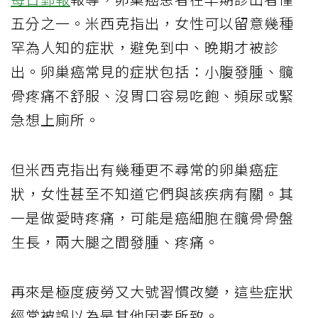
五分之一。米西克指出，女性可以留意幾種
罕為人知的症狀，避免到中、晚期才被診
出。卵巢癌常見的症狀包括：小腹發腫、髖
骨疼痛不舒服、沒胃口容易吃飽、頻尿或緊
急想上廁所。
但米西克指出有幾種更不尋常的卵巢癌症
狀，女性甚至不知道它們與該疾病有關。其
一是做愛時疼痛，可能是癌細胞在髖骨骨盤
生長，兩大腿之間發腫、疼痛。
再來是極度疲勞又大號習慣改變，這些症狀
經常被誤以為是其他因素所致。