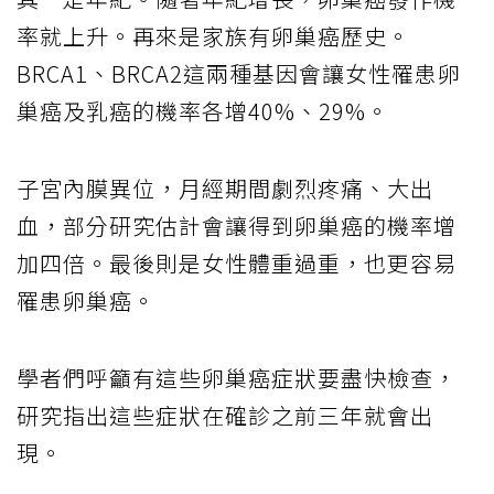
率就上升。再來是家族有卵巢癌歷史。
BRCA1、BRCA2這兩種基因會讓女性罹患卵
巢癌及乳癌的機率各增40%、29%。
子宮內膜異位，月經期間劇烈疼痛、大出
血，部分研究估計會讓得到卵巢癌的機率增
加四倍。最後則是女性體重過重，也更容易
罹患卵巢癌。
學者們呼籲有這些卵巢癌症狀要盡快檢查，
研究指出這些症狀在確診之前三年就會出
現。