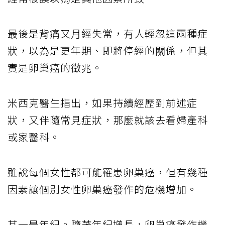
最後是背痛又月經失常，有人輕忽這兩種症
狀，以為是更年期、即將停經的關係，但其
實是卵巢癌的徵兆。
米西克醫生指出，如果持續經歷到前述症
狀，又伴隨常見症狀，那麼就該去看婦產科
或家醫科。
雖說每個女性都可能罹患卵巢癌，但有幾種
因素讓個別女性卵巢癌發作的危機增加。
其一是年紀。隨著年紀增長，卵巢癌發作機