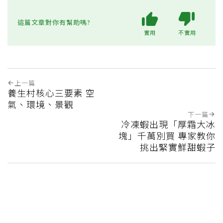
這篇文章對你有幫助嗎?
實用
不實用
上一篇
養生村核心三要素 空
氣、環境、景觀
下一篇
冷凍蝦出現「厚霜大冰
塊」千萬別買 專家教你
挑出緊實鮮甜蝦子