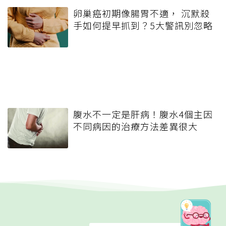
卵巢癌初期像腸胃不適， 沉默殺
手如何提早抓到？5大警訊別忽略
腹水不一定是肝病！腹水4個主因
不同病因的治療方法差異很大