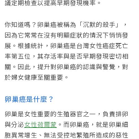
議定期檢查以提高早期發現機率。
你知道嗎？
卵巢癌
被稱為「沉默的殺手」，
因為它常常在沒有明顯症狀的情況下悄悄發
展。根據統計，卵巢癌是台灣女性癌症死亡
率第五位，其存活率與是否早期發現密切相
關。因此，提升對卵巢癌的認識與警覺，對
於婦女健康至關重要。
卵巢癌是什麼？
卵巢是女性重要的生殖器官之一，負責排卵
與分泌
女性荷爾蒙
。而卵巢癌，就是卵巢細
胞異常增生、無法受控地繁殖所造成的惡性