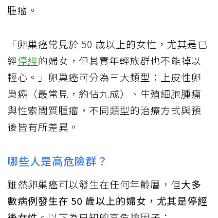
腫瘤。
「卵巢癌常見於 50 歲以上的女性，尤其是已
經
停經
的婦女，但其實年輕族群也不能掉以
輕心。」卵巢癌可分為三大類型：上皮性卵
巢癌（最常見，約佔九成）、生殖細胞腫瘤
與性索間質腫瘤，不同類型的治療方式與預
後皆有所差異。
哪些人是高危險群？
雖然卵巢癌可以發生在任何年齡層，但
大多
數病例發生在 50 歲以上的婦女，尤其是停經
後女性
。以下為已知的高危險因子：