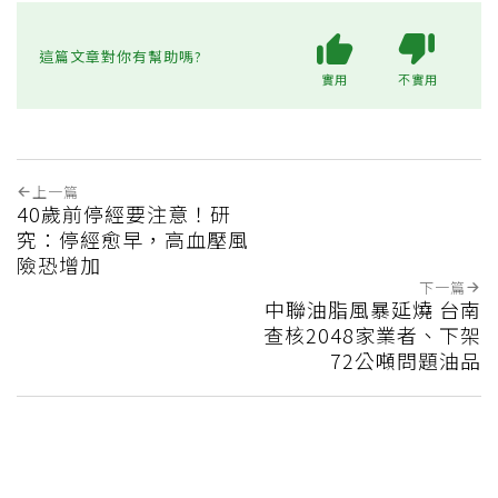
這篇文章對你有幫助嗎?
實用
不實用
上一篇
40歲前停經要注意！研
究：停經愈早，高血壓風
險恐增加
下一篇
中聯油脂風暴延燒 台南
查核2048家業者、下架
72公噸問題油品