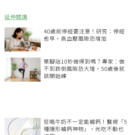
延伸閱讀
40歲前停經要注意！研究：停經
愈早，高血壓風險恐增加
單腳站10秒做得到嗎？專家：做
不到跌倒風險恐大增，50歲後就
該開始練
狂喝牛奶不一定能補鈣！醫揭「5
種隱形補鈣神物」，光吃不動也