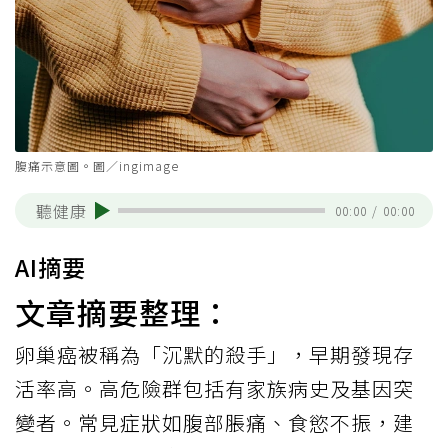
腹痛示意圖。圖／ingimage
聽健康
00:00
/
00:00
AI摘要
文章摘要整理：
卵巢癌被稱為「沉默的殺手」，早期發現存
活率高。高危險群包括有家族病史及基因突
變者。常見症狀如腹部脹痛、食慾不振，建