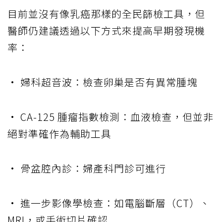
目前並沒有像乳癌那樣的全民篩檢工具，但
醫師仍建議透過以下方式來提高早期發現機
率：
• 婦科超音波：檢查卵巢是否有異常腫塊
• CA-125 腫瘤指數檢測：血液檢查，但並非
絕對準確作為輔助工具
• 骨盆腔內診：婦產科門診可進行
• 進一步影像學檢查：如電腦斷層（CT）、
MRI，或手術切片確認