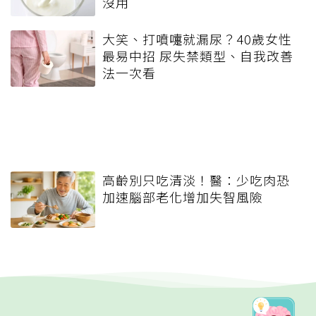
沒用
大笑、打噴嚏就漏尿？40歲女性
最易中招 尿失禁類型、自我改善
法一次看
高齡別只吃清淡！醫：少吃肉恐
加速腦部老化增加失智風險