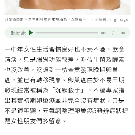
卵巢癌由於不易早期發現經常被稱為「沉默殺手」。示意圖／ingimage
聽健康
00:00
/
00:00
一中年女性生活習慣良好也不菸不酒、飲食
清淡，只是腸胃功能較差，吃益生菌及酵素
也沒改善，沒想到一檢查竟發現晚期卵巢
癌，並已有轉移現象。卵巢癌由於不易早期
發現經常被稱為「沉默殺手」，不過專家指
出其實初期卵巢癌並非完全沒有症狀，只是
不是很明顯，元氣網整理卵巢癌5難辨症狀提
醒女性朋友們多留意。