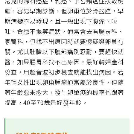
常見的婦科癌症，乳癌、子宮頸癌症狀較明
顯，容易早期診斷，但卵巢位於骨盆腔，早
期病變不易發現。且一般出現下腹痛、嘔
吐、食慾不振等症狀，通常會去看腸胃科、
家醫科，但找不出原因時就要懷疑與卵巢有
關。尤其肚臍以下腹部痛別忍耐，要趕快就
醫，如果腸胃科找不出原因，最好轉婦產科
檢查，用超音波初步檢查就能找出病因。若
年輕女性出現卵巢腫瘤通常屬於良性，但隨
著年齡愈來愈大，發生卵巢癌的機率也跟著
提高，40至70歲是好發年齡。