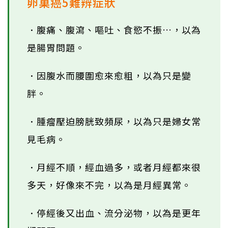
卵巢癌5難辨症狀
．腹痛、腹瀉、嘔吐、食慾不振…，以為
是腸胃問題。
．因腹水而腰圍愈來愈粗，以為只是變
胖。
．腫瘤壓迫膀胱致頻尿，以為只是婦女常
見毛病。
．月經不順，經血過多，或者月經都來很
多天，好像來不完，以為是月經異常。
．停經後又出血、流分泌物，以為是更年