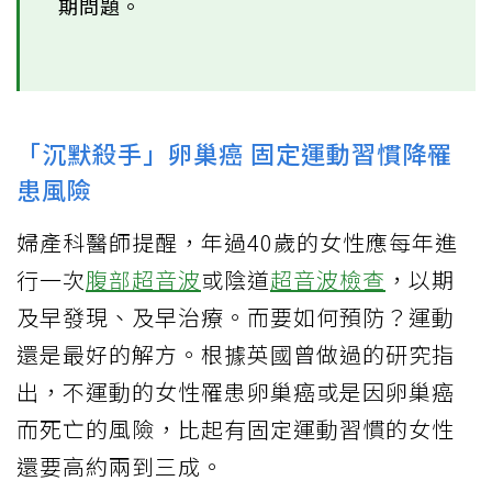
期問題。
「沉默殺手」卵巢癌 固定運動習慣降罹
患風險
婦產科醫師提醒，年過40歲的女性應每年進
行一次
腹部超音波
或陰道
超音波檢查
，以期
及早發現、及早治療。而要如何預防？運動
還是最好的解方。根據英國曾做過的研究指
出，不運動的女性罹患卵巢癌或是因卵巢癌
而死亡的風險，比起有固定運動習慣的女性
還要高約兩到三成。