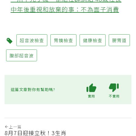
中年後重視和放棄的事：不為面子消費
超音波檢查
胃鏡檢查
健康檢查
腸胃道
腹部超音波
這篇文章對你有幫助嗎?
實用
不實用
上一篇
8月7日迎接立秋！3生肖