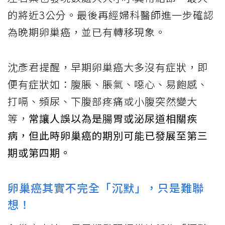
的將近3公分。最後再經婦科醫師進一步確認
為晚期卵巢癌，並已有轉移現象。
沈彥君提醒，早期卵巢癌大多沒有症狀，即
便有症狀如：腹脹、脹氣、噁心、易飽感、
打嗝、頻尿、下腹部疼痛或小腹突然變大
等，
常讓人誤以為是腸胃或泌尿道相關疾
病，但此時卵巢癌的期別可能已發展至第三
期或第四期。
卵巢癌其實不完全「沉默」，只是難聯
想！