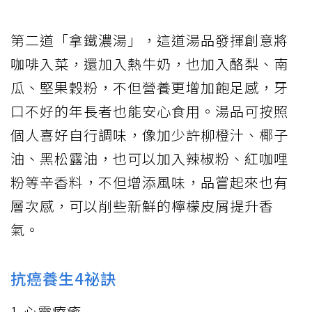
第二道「拿鐵濃湯」，這道湯品發揮創意將
咖啡入菜，還加入熱牛奶，也加入酪梨、南
瓜、堅果穀粉，不但營養更增加飽足感，牙
口不好的年長者也能安心食用。湯品可按照
個人喜好自行調味，像加少許柳橙汁、椰子
油、黑松露油，也可以加入辣椒粉、紅咖哩
粉等辛香料，不但增添風味，品嘗起來也有
層次感，可以削些新鮮的檸檬皮屑提升香
氣。
抗癌養生4祕訣
1.心靈療癒