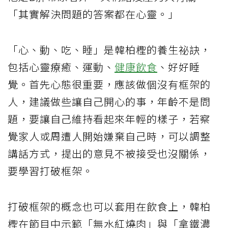
「其實解決問題的答案都在心靈。」
「心、動、吃、睡」是韓柏檉的養生祕訣，
包括心靈療癒、運動、
健康飲食
、好好睡
覺。首先心態很重要，應該做個沒有框架的
人，建議做些讓自己開心的事，年齡不是問
題，要讓自己維持看起來年輕的樣子，若察
覺家人或周遭人開始嫌棄自己時，可以調整
講話方式，提出的意見不被接受也沒關係，
要學習打破框架。
打破框架的概念也可以套用在飲食上，韓柏
檉在節目中示範「無水紅燒肉」與「拿鐵濃