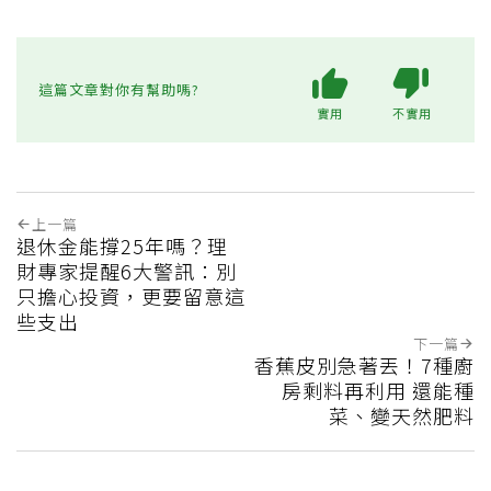
這篇文章對你有幫助嗎?
實用
不實用
上一篇
退休金能撐25年嗎？理
財專家提醒6大警訊：別
只擔心投資，更要留意這
些支出
下一篇
香蕉皮別急著丟！7種廚
房剩料再利用 還能種
菜、變天然肥料