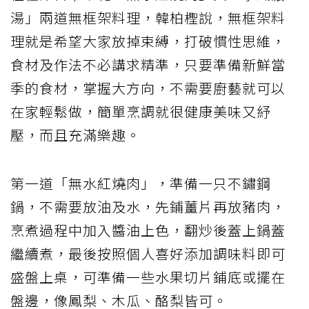
湯」兩道無框架料理，韓柏檉說，無框架料
理就是希望大家放掉束縛，打破慣性思維，
食材及作法不必講求精準，只要準備新鮮當
季的食材，掌握大方向，不需要廚藝就可以
在家輕鬆做，簡單烹調就很健康美味又紓
壓，而且充滿樂趣。
第一道「無水紅燒肉」，準備一只不鏽鋼
鍋，不需要放油及水，先鋪薑片再放豬肉，
烹煮過程中加入醬油上色，翻炒後蓋上鍋蓋
繼續煮，最後按照個人喜好添加調味料即可
盛盤上桌，可準備一些水果切片鋪底或擺在
盤邊，像鳳梨、木瓜、酪梨皆可。