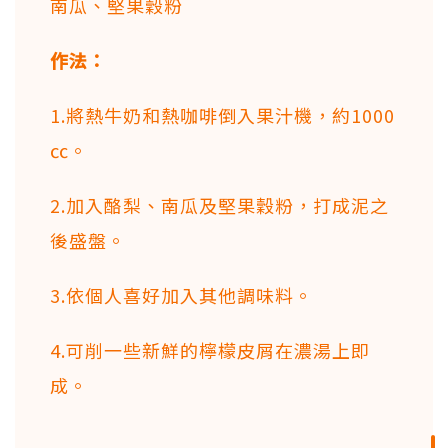
南瓜、堅果穀粉
作法：
1.將熱牛奶和熱咖啡倒入果汁機，約1000
㏄。
2.加入酪梨、南瓜及堅果穀粉，打成泥之
後盛盤。
3.依個人喜好加入其他調味料。
4.可削一些新鮮的檸檬皮屑在濃湯上即
成。