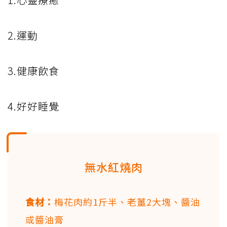
2.運動
3.健康飲食
4.好好睡覺
無水紅燒肉
食材：
梅花肉約1斤半、老薑2大塊、醬油
或醬油膏