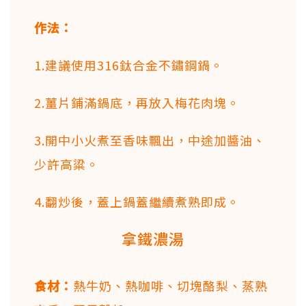
作法：
1.建議使用316鈦合金不鏽鋼鍋。
2.薑片鋪滿鍋底，再放入梅花肉塊。
3.開中小火煮至香味飄出，中途加醬油、
少許高粱。
4.翻炒後，蓋上鍋蓋繼續煮熟即成。
拿鐵濃湯
食材：
熱牛奶、熱咖啡、切塊酪梨、蒸熟