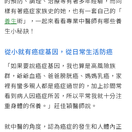
的預防、調理、治療等有著多年經驗，而同
樣有著癌症家族史的她，也有一套自己的「
養生
術」，一起來看看專業中醫師有哪些養
生小秘訣！
從小就有癌症基因，從日常生活防癌
「如果要說癌症基因，我也算是高風險族
群，爺爺血癌、爸爸膀胱癌、媽媽乳癌，家
裡有蠻多親人都是癌症過世的，加上診間常
看到病人因癌症所苦，所以平常我就十分注
重身體的保養。」莊佳穎醫師說。
就中醫的角度，認為癌症的發生和人體內正