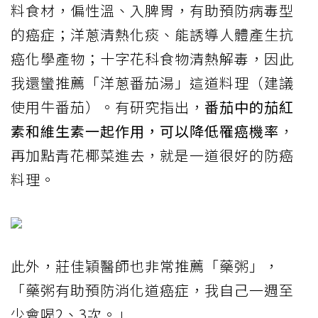
料食材，偏性溫、入脾胃，有助預防病毒型
的癌症；洋蔥清熱化痰、能誘導人體產生抗
癌化學產物；十字花科食物清熱解毒，因此
我還蠻推薦「洋蔥番茄湯」這道料理（建議
使用牛番茄）。有研究指出，
番茄中的茄紅
素和維生素一起作用，可以降低罹癌機率
，
再加點青花椰菜進去，就是一道很好的防癌
料理。
此外，莊佳穎醫師也非常推薦「藥粥」，
「藥粥有助預防消化道癌症，我自己一週至
少會喝2、3次。」