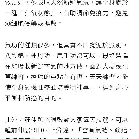
做更好，多吸收天然新鮮氧氣，讓全身處於
一種「有氧狀態」，有助調節免疫力，避免
癌細胞侵襲或擴散。
氣功的種類很多，但其實不用拘泥於派別，
八段錦、外丹功、甩手功都可以。最好選擇
在能吸收新鮮空氣的地方做，面對大樹或花
草練習，練功的重點在有恆，天天練習才能
使全身氣機旺盛並培養精神專一，達到身心
平衡和防癌的目的。
此外，莊佳穎也很鼓勵大家每天拉筋，可以
睡前伸展個10~15分鐘，「當有氣結、筋結，