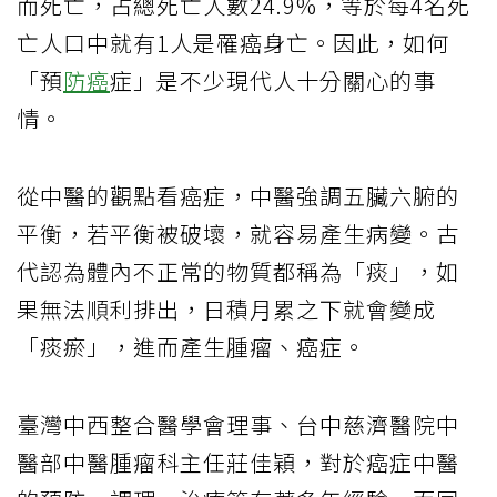
而死亡，占總死亡人數24.9%，等於每4名死
亡人口中就有1人是罹癌身亡。因此，如何
「預
防癌
症」是不少現代人十分關心的事
情。
從中醫的觀點看癌症，中醫強調五臟六腑的
平衡，若平衡被破壞，就容易產生病變。古
代認為體內不正常的物質都稱為「痰」，如
果無法順利排出，日積月累之下就會變成
「痰瘀」，進而產生腫瘤、癌症。
臺灣中西整合醫學會理事、台中慈濟醫院中
醫部中醫腫瘤科主任莊佳穎，對於癌症中醫