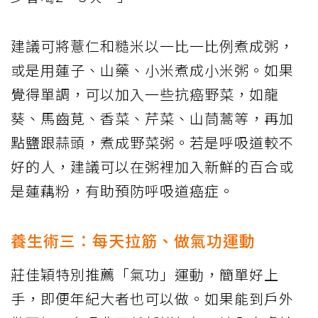
建議可將薏仁和糙米以一比一比例煮成粥，
或是用蓮子、山藥、小米煮成小米粥。如果
覺得單調，可以加入一些抗癌野菜，如龍
葵、馬齒莧、香菜、芹菜、山茼蒿等，再加
點鹽跟蒜頭，煮成野菜粥。若是呼吸道較不
好的人，建議可以在粥裡加入新鮮的百合或
是蓮藕粉，有助預防呼吸道癌症。
養生術三：每天拉筋、做氣功運動
莊佳穎特別推薦「氣功」運動，簡單好上
手，即便年紀大者也可以做。如果能到戶外