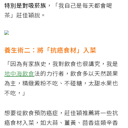
特別是對吸菸族
，「我自己是每天都會喝
茶」莊佳穎說。
養生術二：將「抗癌食材」入菜
「因為有家族史，我對飲食也很講究，我是
地中海飲食
法的力行者，飲食多以天然蔬果
為主，精緻澱粉不吃、不碰糖，太甜水果也
不吃，」
想要從飲食預防癌症，莊佳穎推薦將一些抗
癌食材入菜，如大蒜、薑黃、茴香這類辛香