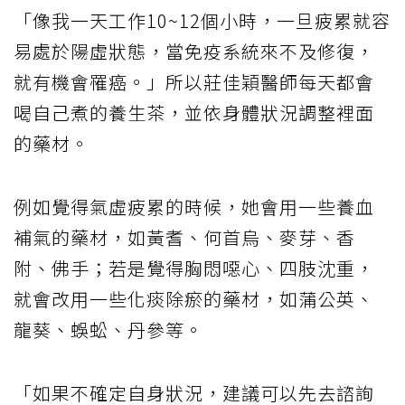
「像我一天工作10~12個小時，一旦疲累就容
易處於陽虛狀態，當免疫系統來不及修復，
就有機會罹癌。」所以莊佳穎醫師每天都會
喝自己煮的養生茶，並依身體狀況調整裡面
的藥材。
例如覺得氣虛疲累的時候，她會用一些養血
補氣的藥材，如黃耆、何首烏、麥芽、香
附、佛手；若是覺得胸悶噁心、四肢沈重，
就會改用一些化痰除瘀的藥材，如蒲公英、
龍葵、蜈蚣、丹參等。
「如果不確定自身狀況，建議可以先去諮詢