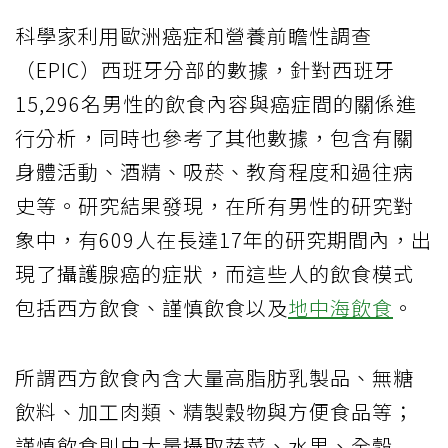
科學家利用歐洲癌症和營養前瞻性調查
（EPIC）西班牙分部的數據，針對西班牙
15,296名男性的飲食內容與癌症間的關係進
行分析，同時也參考了其他數據，包含有關
身體活動、酒精、吸菸、教育程度和過往病
史等。研究結果發現，在所有男性的研究對
象中，有609人在長達17年的研究期間內，出
現了攝護腺癌的症狀，而這些人的飲食模式
包括西方飲食、謹慎飲食以及
地中海飲食
。
所謂西方飲食內含大量高脂肪乳製品、無糖
飲料、加工肉類、精製穀物與方便食品等；
謹慎飲食則由大量攝取蔬菜、水果、全穀