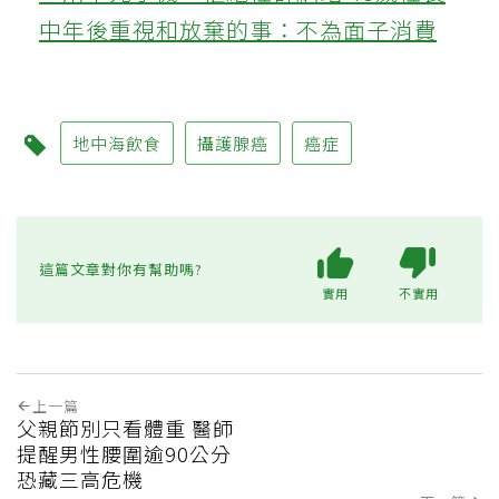
中年後重視和放棄的事：不為面子消費
地中海飲食
攝護腺癌
癌症
這篇文章對你有幫助嗎?
實用
不實用
上一篇
父親節別只看體重 醫師
提醒男性腰圍逾90公分
恐藏三高危機