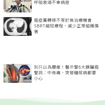
呼吸衰竭不幸病逝
癌症寡轉移不等於無治療機會
SBRT縮短療程、減少正常組織傷
害
別只以為腰痠！醫示警6大胰臟癌
警訊：中背痛、突發糖尿病都要
小心