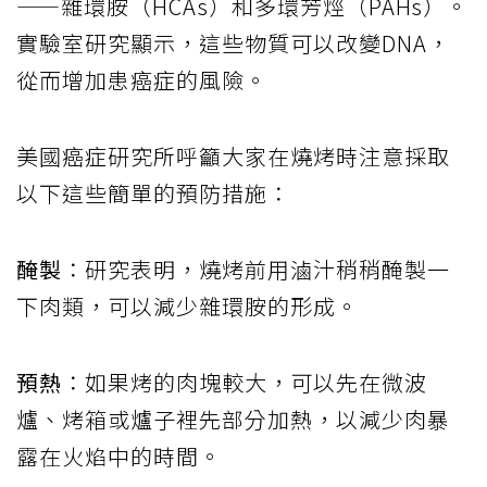
——雜環胺（HCAs）和多環芳烴（PAHs）。
實驗室研究顯示，這些物質可以改變DNA，
從而增加患癌症的風險。
美國癌症研究所呼籲大家在燒烤時注意採取
以下這些簡單的預防措施：
醃製
：研究表明，燒烤前用滷汁稍稍醃製一
下肉類，可以減少雜環胺的形成。
預熱
：如果烤的肉塊較大，可以先在微波
爐、烤箱或爐子裡先部分加熱，以減少肉暴
露在火焰中的時間。