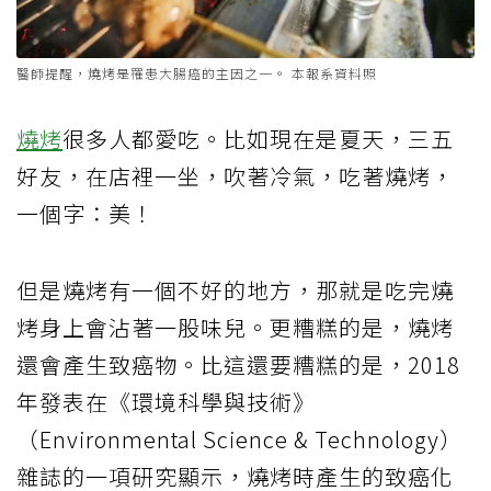
醫師提醒，燒烤是罹患大腸癌的主因之一。 本報系資料照
燒烤
很多人都愛吃。比如現在是夏天，三五
好友，在店裡一坐，吹著冷氣，吃著燒烤，
一個字：美！
但是燒烤有一個不好的地方，那就是吃完燒
烤身上會沾著一股味兒。更糟糕的是，燒烤
還會產生致癌物。比這還要糟糕的是，2018
年發表在《環境科學與技術》
（Environmental Science & Technology）
雜誌的一項研究顯示，燒烤時產生的致癌化