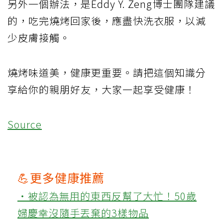
另外一個辦法，是Eddy Y. Zeng博士團隊建議
的，吃完燒烤回家後，應盡快洗衣服，以減
少皮膚接觸。
燒烤味道美，健康更重要。請把這個知識分
享給你的親朋好友，大家一起享受健康！
Source
💪更多健康推薦
‧被認為無用的東西反幫了大忙！50歲
婦慶幸沒隨手丟棄的3樣物品