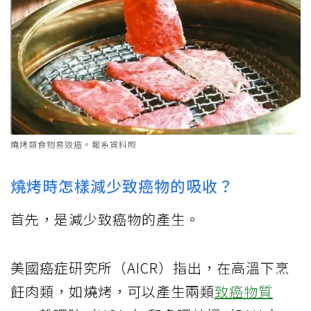
燒烤類食物易致癌。報系資料照
燒烤時怎樣減少致癌物的吸收？
首先，是減少致癌物的產生。
美國癌症研究所（AICR）指出，在高溫下烹
飪肉類，如燒烤，可以產生兩類
致癌物質