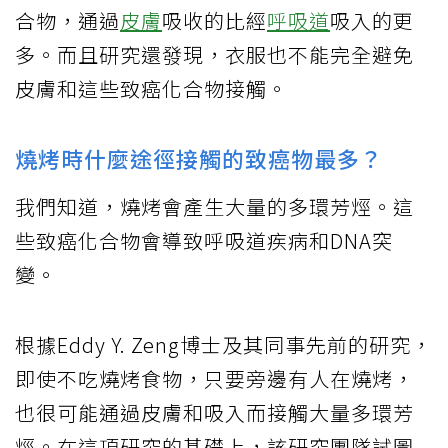
合物，通過
皮膚
吸收的比經
呼吸道
吸入的更
多。而且研究還發現，衣服也不能完全避免
皮膚和這些致癌化合物接觸。
燒烤時什麼途徑接觸的致癌物最多？
我們知道，燒烤會產生大量的多環芳烴。這
些致癌化合物會導致呼吸道疾病和DNA突
變。
根據Eddy Y. Zeng博士及其同事先前的研究，
即使不吃燒烤食物，只要旁邊有人在燒烤，
也很可能通過皮膚和吸入而接觸大量多環芳
烴。在這項研究的基礎上，該研究團隊試圖