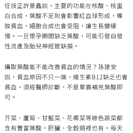
任技正許景鑫說，主要的功能在核酸、核蛋
白合成，葉酸不足則會影響紅血球形成，導
致貧血，細胞合成也會受阻，讓生長變緩
慢。一旦懷孕期間缺乏葉酸，可能引發自發
性流產及胎兒神經管缺損。
攝取葉酸能不能改善貧血的情況？孫建安
說，貧血原因不只一端，維生素B12缺乏也會
貧血，須經醫師診斷，不是單靠補充葉酸即
可。
芥菜、蘆筍、甘藍菜、花椰菜等綠色蔬菜都
含有豐富葉酸，肝臟、全穀類裡也有。每天