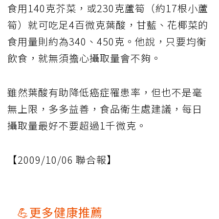
食用140克芥菜，或230克蘆筍（約17根小蘆
筍）就可吃足4百微克葉酸，甘藍、花椰菜的
食用量則約為340、450克。他說，只要均衡
飲食，就無須擔心攝取量會不夠。
雖然葉酸有助降低癌症罹患率，但也不是毫
無上限，多多益善，食品衛生處建議，每日
攝取量最好不要超過1千微克。
【2009/10/06 聯合報】
💪更多健康推薦