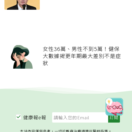
女性36萬、男性不到5萬！健保
大數據揭更年期最大差別不是症
狀
健康報e報
本站內容僅供參考，一切診斷與治療請遵從醫師指導。