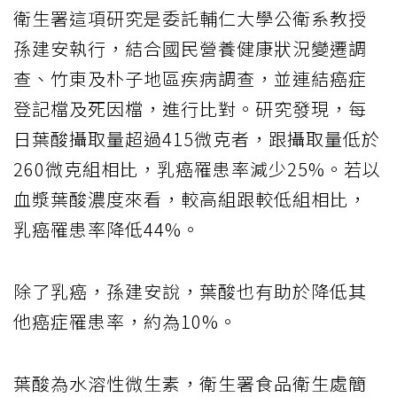
衛生署這項研究是委託輔仁大學公衛系教授
孫建安執行，結合國民營養健康狀況變遷調
查、竹東及朴子地區疾病調查，並連結癌症
登記檔及死因檔，進行比對。研究發現，每
日葉酸攝取量超過415微克者，跟攝取量低於
260微克組相比，乳癌罹患率減少25%。若以
血漿葉酸濃度來看，較高組跟較低組相比，
乳癌罹患率降低44%。
除了乳癌，孫建安說，葉酸也有助於降低其
他癌症罹患率，約為10%。
葉酸為水溶性微生素，衛生署食品衛生處簡