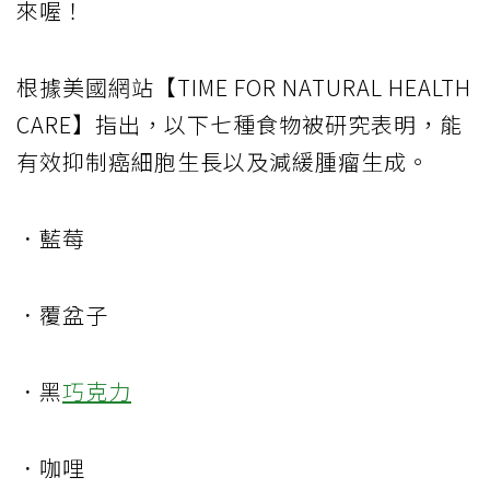
來喔！
根據美國網站【TIME FOR NATURAL HEALTH
CARE】指出，以下七種食物被研究表明，能
有效抑制癌細胞生長以及減緩腫瘤生成。
．藍莓
．覆盆子
．黑
巧克力
．咖哩