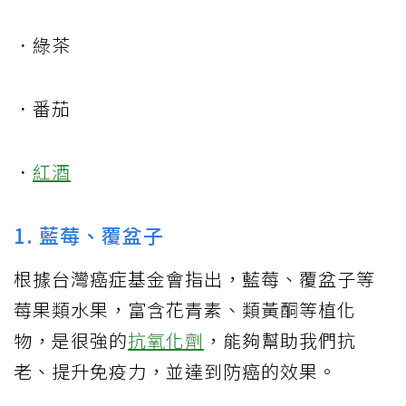
．綠茶
．番茄
．
紅酒
1. 藍莓、覆盆子
根據台灣癌症基金會指出，藍莓、覆盆子等
莓果類水果，富含花青素、類黃酮等植化
物，是很強的
抗氧化劑
，能夠幫助我們抗
老、提升免疫力，並達到防癌的效果。