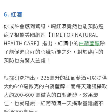
6. 紅酒
你或許會感到驚訝，喝紅酒竟然也能預防癌
症？根據美國網站【TIME FOR NATURAL
HEALTH CARE】指出，紅酒中的
白藜蘆醇
除
了能促進良好的心臟功能之外，對於癌症的
預防也有驚人益處！
根據研究指出，225毫升的紅葡萄酒可以提供
大約640毫微克的白藜蘆醇，而每天建議攝取
大約200-600 毫微克的白藜蘆醇，效果最
佳。也就是說，紅葡萄酒一天攝取量建議不
超過200毫升。