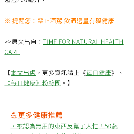
※ 提醒您：禁止酒駕 飲酒過量有礙健康
>>原文出自：
TIME FOR NATURAL HEALTH
CARE
【
本文出處
，更多資訊請上《
每日健康
》、
《每日健康》粉絲團
。】
💪更多健康推薦
‧被認為無用的東西反幫了大忙！50歲