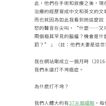
此，他們在手術和放療之後，現
治療的經歷寫成中文和英文的文
而也就因為如此我看到她這麼說
怒的聲音在尖叫，“什麼……又
兩個極其罕見的腦瘤？機會是什
罰？” 」（註：他們夫妻是這
我在網站剛成立一個月時（2016-
我們永遠打不垮癌症。
為什麽打不垮？