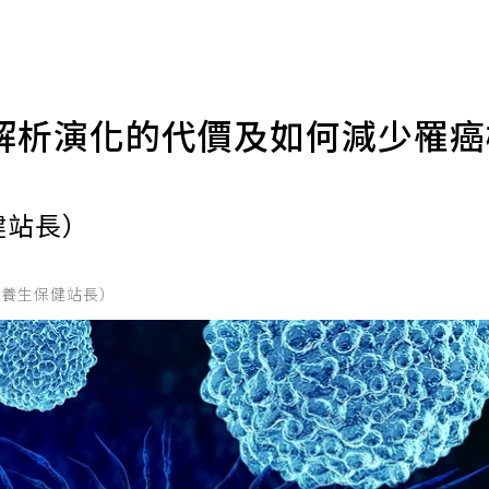
解析演化的代價及如何減少罹
健站長）
的養生保健站長）