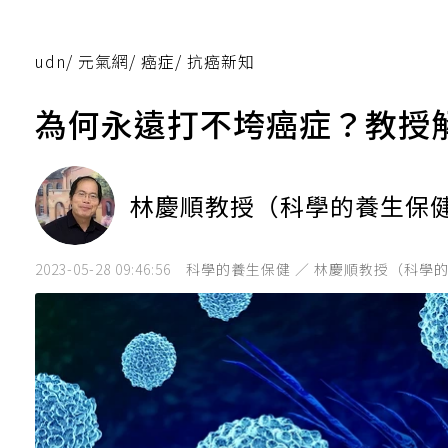
udn
/
元氣網
/
癌症
/
抗癌新知
為何永遠打不垮癌症？教授
林慶順教授（科學的養生保
2023-05-28 09:46:56
科學的養生保健 ／ 林慶順教授（科學