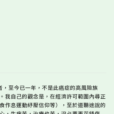
者，至今已一年，不是此癌症的高風險族
氣。我自己的觀念是，在經濟許可範圍內尋正
飲食作息運動紓壓信仰等），至於道聽途說的