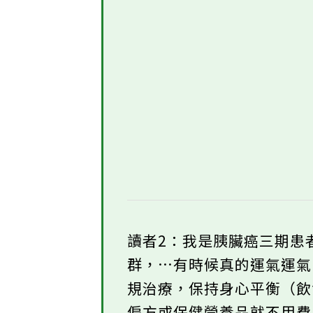
讀者2：我是胰臟癌三期患
群，…有時候真的運氣運
規治療，保持身心平衡（