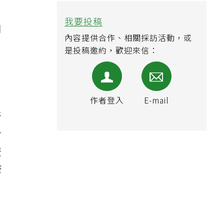
我要投稿
用
內容提供合作、相關採訪活動，或
是投稿邀約，歡迎來信：
，
作者登入
E-mail
所
對
廣
康