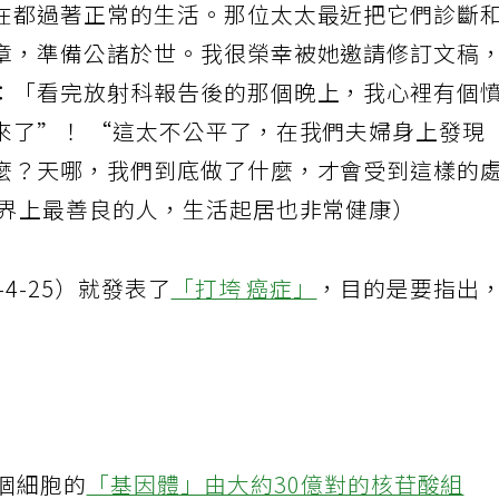
在都過著正常的生活。那位太太最近把它們診斷
章，準備公諸於世。我很榮幸被她邀請修訂文稿
：「看完放射科報告後的那個晚上，我心裡有個
來了”！ “這太不公平了，在我們夫婦身上發現
麼？天哪，我們到底做了什麼，才會受到這樣的
世界上最善良的人，生活起居也非常健康）
4-25）就發表了
「打垮 癌症」
，目的是要指出