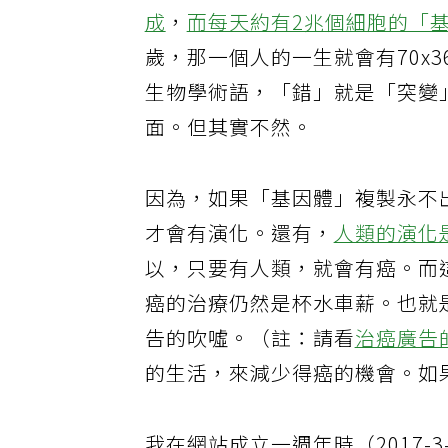
我們人體大約有
37兆個細胞
，每
成
，
而每天約有2兆個細胞的「
歲，那一個人的一生就會有70x3
生物學術語，「錯」就是「突變
面。但其實不然。
因為，如果「基因體」複製永不
才會有演化。還有，
人類的演化
以，只要有人類，就會有癌。而
癌的治療仍然是杯水車薪。也就
告的吹噓。（註：請看
治癌廣告
的生活，來減少得癌的機會。如