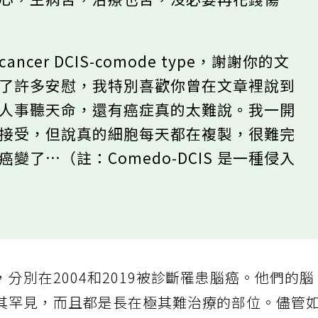
費心，生病苦，治療也苦，沒必要再花錢傷
ancer DCIS-comode type，謝謝你的文
給了許多安慰，我特別喜歡你曾在文章裡說到
盡人事聽天命，還有癌症真的太難說。我一開
能接受，但說真的細胞每天都在複製，很難完
變了…（註：Comedo-DCIS 是一種侵入
分別在2004和2019被診斷罹患腦癌。他們的腦
其罕見，而且都是長在極其難治療的部位。儘管