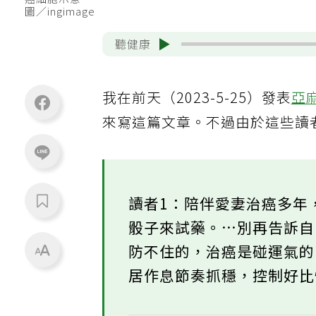
癌細胞示意
圖／ingimage
聽健康
我在前天（2023-5-25）發表
亞
來寫這篇文章。不過由於這些讀
讀者1：陪伴愛妻治癌多年
骰子來試藥。…別再告訴
防不住的，治癌是碰運氣的
居作息節奏抓穩，控制好