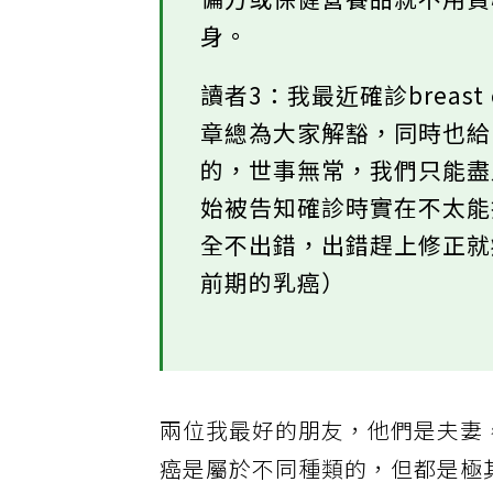
偏方或保健營養品就不用
身。
讀者3：我最近確診breast c
章總為大家解豁，同時也
的，世事無常，我們只能
始被告知確診時實在不太
全不出錯，出錯趕上修正就癌
前期的乳癌）
兩位我最好的朋友，他們是夫妻，
癌是屬於不同種類的，但都是極