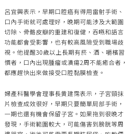
呂宜興表示，早期口腔癌有得用雷射手術、
口內手術就可處理好，晚期可能涉及大範圍
切除、骨骼皮瓣的重建和復健，吞嚥和語言
功能都會受影響，也有較高風險受到職場歧
視。他提醒30歲以上長期有菸、酒、嚼檳習
慣者，口內出現腫瘤或潰瘍2周不能癒合者，
都應趕快出來做接受口腔黏膜檢查。
婦產科醫學會理事長黄建霈表示，子宮頸抹
片檢查成效很好，早期只要簡單局部手術，
一期也還有機會保留子宮。如果拖到很晚才
發現，手術範圍較大，可能傷害到膀胱等周