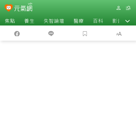
焦點
養生
失智論壇
醫療
百科
影音