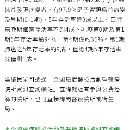
抹片發現病變者，有97.9%是子宮頸癌前病變
及早期(0-1期)，5年存活率達9成以上。口腔
癌晚期個案存活率不到4成。乳癌第0期及第1
期5年存活率逾94%，第4期僅約35%。第1期
肺癌之5年存活率約9成，但第4期5年存活率
就僅剩1成。
建議民眾可透過「全國癌症篩檢活動暨醫療
院所資訊查詢網站」查詢就近有參與公費癌
篩的院所，也可直接詢問醫療院所或衛生
局。
＊全國癌症篩檢活動暨醫療院所資訊查詢網