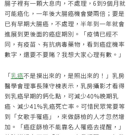
腸子裡有一顆大息肉，不處理，6到9個月就
可能癌化，一年後大腸癌機會變兩倍；要是
已有早期大腸癌，不處理，半年到一年就會
進展到更後面的癌症期別。「疫情已經不
同，有疫苗、有抗病毒藥物，看到癌症機率
數字，還要不要賭？我想大家心理有數。」
「
乳癌
不是摸出來的，是照出來的！」乳房
醫學會理事長陳守棟表示，乳房攝影才看得
到乳癌早期的鈣化點，可減少40%晚期乳
癌、減少41%乳癌死亡率。可惜民眾常要等
到「女歌手罹癌」，來做篩檢的人才忽然增
加。「癌症篩檢不能靠名人罹癌去提醒，」