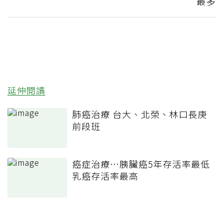
最多
延伸閱讀
肺癌治療 台大、北榮、林口長庚
前段班
癌症治療…胰臟癌5年存活率最低
乳癌存活率最高