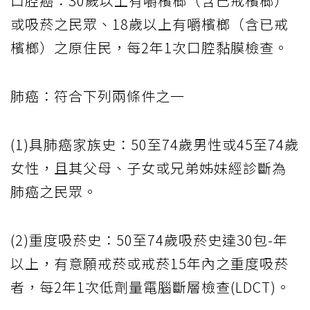
口腔癌：30歲以上有嚼檳榔（含已戒檳榔）
或吸菸之民眾、18歲以上有嚼檳榔（含已戒
檳榔）之原住民，每2年1次口腔黏膜檢查。
肺癌：符合下列兩條件之一
(1)具肺癌家族史：50至74歲男性或45至74歲
女性，且其父母、子女或兄弟姊妹經診斷為
肺癌之民眾。
(2)重度吸菸史：50至74歲吸菸史達30包-年
以上，有意願戒菸或戒菸15年內之重度吸菸
者，每2年1次低劑量電腦斷層檢查(LDCT)。