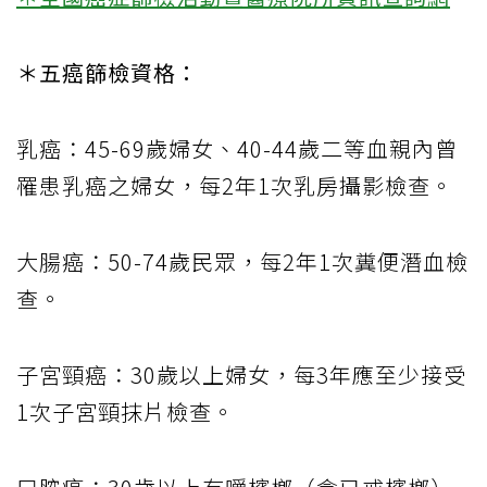
＊五癌篩檢資格：
乳癌：45-69歲婦女、40-44歲二等血親內曾
罹患乳癌之婦女，每2年1次乳房攝影檢查。
大腸癌：50-74歲民眾，每2年1次糞便潛血檢
查。
子宮頸癌：30歲以上婦女，每3年應至少接受
1次子宮頸抹片檢查。